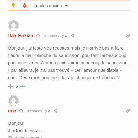
Le plus ancien
Ilan Haziza
10 années il y a
Bonjour, j’ai testé vos recettes mais je n’arrive pas à faire
fleurir la fleur blanche du saucisson. pourtant j’ai beaucoup
prié. aidez-moi s’il vous plait, j’aime beaucoup le saucisson.
! par ailleurs, je n’ai pas trouvé » De l’amour que diable »
chez Dédé mon boucher. dois-je changer de boucher ?
5
eric
10 années il y a
Bonjour
J ai tout bien fait.
Et la fleur apparu..