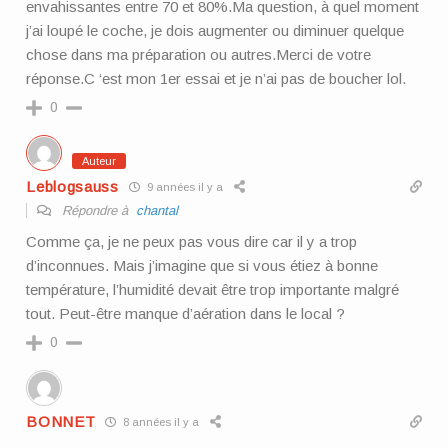
envahissantes entre 70 et 80%.Ma question, à quel moment
j’ai loupé le coche, je dois augmenter ou diminuer quelque
chose dans ma préparation ou autres.Merci de votre
réponse.C ‘est mon 1er essai et je n’ai pas de boucher lol.
0
Auteur
Leblogsauss
9 années il y a
Répondre à
chantal
Comme ça, je ne peux pas vous dire car il y a trop
d’inconnues. Mais j’imagine que si vous étiez à bonne
température, l’humidité devait être trop importante malgré
tout. Peut-être manque d’aération dans le local ?
0
BONNET
8 années il y a