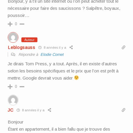
Bonjour, y a t’il un site internet où l’on peut acheter tout le
nécessaire pour faire des saucissons ? Salpêtre, boyaux,
poussoir…
0
Auteur
Leblogsauss
8 années il y a
Répondre à
Elodie Cornet
Je dirais Tom Press, y a tout. Après, il en existe d’autres
selon les besoins spécifiques et le prix que l’on est prêt à
mettre. Google devrait vous aider
0
JC
8 années il y a
Bonjour
Étant en appartement, il a bien fallu que je trouve des