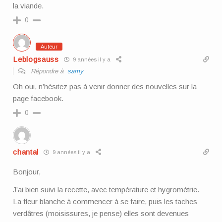
la viande.
0
Auteur
Leblogsauss
9 années il y a
Répondre à
samy
Oh oui, n’hésitez pas à venir donner des nouvelles sur la
page facebook.
0
chantal
9 années il y a
Bonjour,
J’ai bien suivi la recette, avec température et hygrométrie.
La fleur blanche à commencer à se faire, puis les taches
verdâtres (moisissures, je pense) elles sont devenues