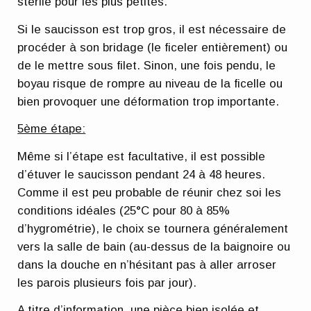
stérile pour les plus petites.
Si le saucisson est trop gros, il est nécessaire de
procéder à son bridage (le ficeler entièrement) ou
de le mettre sous filet. Sinon, une fois pendu, le
boyau risque de rompre au niveau de la ficelle ou
bien provoquer une déformation trop importante.
5ème étape:
Même si l’étape est facultative, il est possible
d’étuver le saucisson pendant 24 à 48 heures.
Comme il est peu probable de réunir chez soi les
conditions idéales (25°C pour 80 à 85%
d’hygrométrie), le choix se tournera généralement
vers la salle de bain (au-dessus de la baignoire ou
dans la douche en n’hésitant pas à aller arroser
les parois plusieurs fois par jour).
A titre d’information, une pièce bien isolée et