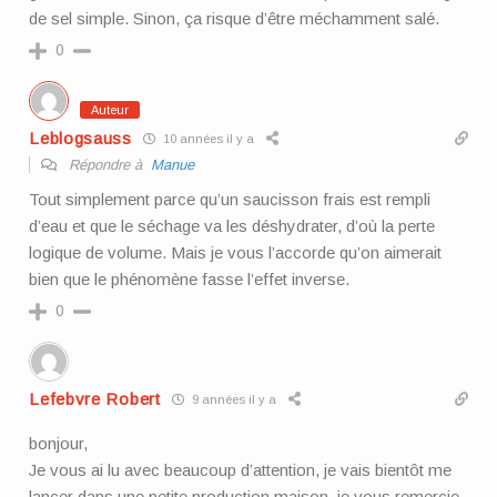
de sel simple. Sinon, ça risque d’être méchamment salé.
0
Auteur
Leblogsauss
10 années il y a
Répondre à
Manue
Tout simplement parce qu’un saucisson frais est rempli
d’eau et que le séchage va les déshydrater, d’où la perte
logique de volume. Mais je vous l’accorde qu’on aimerait
bien que le phénomène fasse l’effet inverse.
0
Lefebvre Robert
9 années il y a
bonjour,
Je vous ai lu avec beaucoup d’attention, je vais bientôt me
lancer dans une petite production maison, je vous remercie