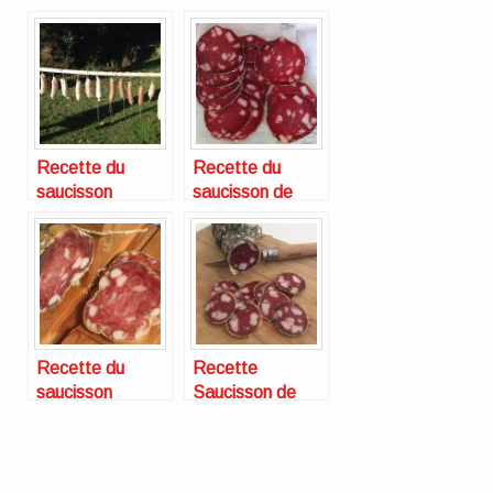
Recette du
Recette du
saucisson
saucisson de
maison
Lyon
(variante)
Recette du
Recette
saucisson
Saucisson de
maison
Lyon (originale)