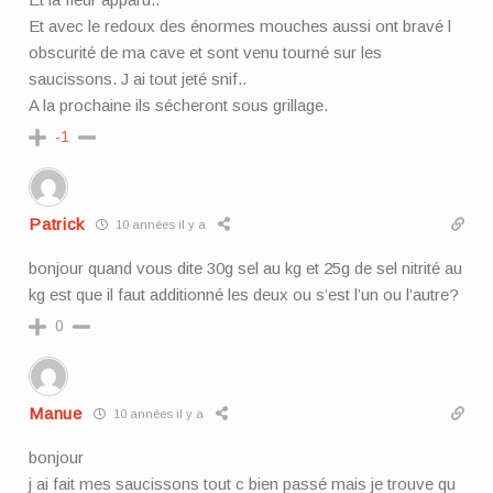
Et avec le redoux des énormes mouches aussi ont bravé l
obscurité de ma cave et sont venu tourné sur les
saucissons. J ai tout jeté snif..
A la prochaine ils sécheront sous grillage.
-1
Patrick
10 années il y a
bonjour quand vous dite 30g sel au kg et 25g de sel nitrité au
kg est que il faut additionné les deux ou s’est l’un ou l’autre?
0
Manue
10 années il y a
bonjour
j ai fait mes saucissons tout c bien passé mais je trouve qu