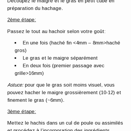
Découpez le maigre et le gras en petit cube en
préparation du hachage.
2ème étape:
Passez le tout au hachoir selon votre goût:
En une fois (haché fin <4mm – 8mm>haché
gros)
Le gras et le maigre séparément
En deux fois (premier passage avec
grille>16mm)
Astuce:
pour que le gras soit moins visuel, vous
pouvez hacher le maigre grossièrement (10-12) et
finement le gras (~6mm).
3ème étape:
Mettez le hachis dans un cul de poule ou assimilés
et procédez à l’incorporation des ingrédients.