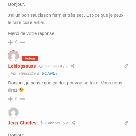
Bonjour,
J’ai un bon saucisson fermier très sec. Est-ce que je peux
le faire cuire entier.
Merci de votre réponse
0
Auteur
Leblogsauss
8 années il y a
Répondre à
BONNET
Bonjour, je pense que ça doit pouvoir se faire. Vous nous
direz
0
Jean Charles
8 années il y a
Bonjour