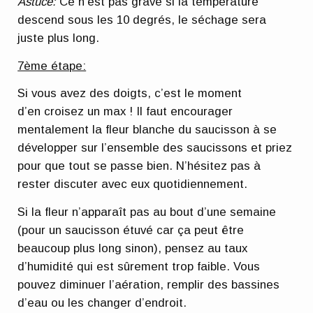
Astuce:
Ce n’est pas grave si la température
descend sous les 10 degrés, le séchage sera
juste plus long.
7ème étape:
Si vous avez des doigts, c’est le moment
d’en croisez un max ! Il faut encourager
mentalement la fleur blanche du saucisson à se
développer sur l’ensemble des saucissons et priez
pour que tout se passe bien. N’hésitez pas à
rester discuter avec eux quotidiennement.
Si la fleur n’apparaît pas au bout d’une semaine
(pour un saucisson étuvé car ça peut être
beaucoup plus long sinon), pensez au taux
d’humidité qui est sûrement trop faible. Vous
pouvez diminuer l’aération, remplir des bassines
d’eau ou les changer d’endroit.