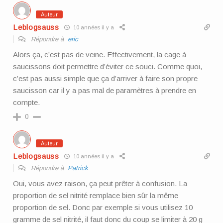
Auteur
Leblogsauss
10 années il y a
Répondre à
eric
Alors ça, c’est pas de veine. Effectivement, la cage à
saucissons doit permettre d’éviter ce souci. Comme quoi,
c’est pas aussi simple que ça d’arriver à faire son propre
saucisson car il y a pas mal de paramètres à prendre en
compte.
0
Auteur
Leblogsauss
10 années il y a
Répondre à
Patrick
Oui, vous avez raison, ça peut prêter à confusion. La
proportion de sel nitrité remplace bien sûr la même
proportion de sel. Donc par exemple si vous utilisez 10
gramme de sel nitrité, il faut donc du coup se limiter à 20 g