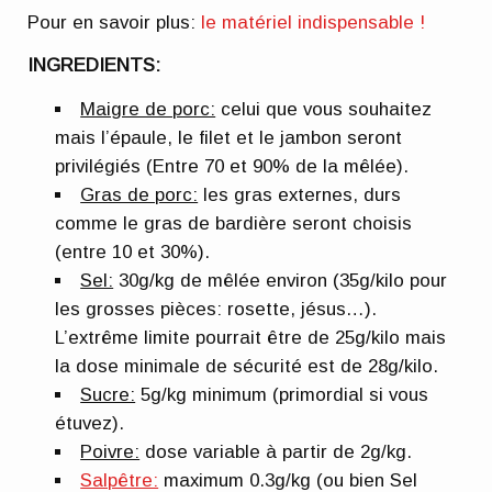
Pour en savoir plus:
le matériel indispensable !
INGREDIENTS:
Maigre de porc:
celui que vous souhaitez
mais l’épaule, le filet et le jambon seront
privilégiés (Entre 70 et 90% de la mêlée).
Gras de porc:
les gras externes, durs
comme le gras de bardière seront choisis
(entre 10 et 30%).
Sel:
30g/kg de mêlée environ (35g/kilo pour
les grosses pièces: rosette, jésus…).
L’extrême limite pourrait être de 25g/kilo mais
la dose minimale de sécurité est de 28g/kilo.
Sucre:
5g/kg minimum (primordial si vous
étuvez).
Poivre:
dose variable à partir de 2g/kg.
Salpêtre:
maximum 0.3g/kg (ou bien Sel