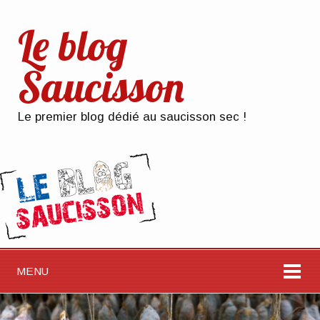
Le blog
Saucisson
Le premier blog dédié au saucisson sec !
MENU