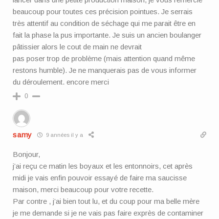
beaucoup pour toutes ces précision pointues. Je serrais
très attentif au condition de séchage qui me parait être en
fait la phase la pus importante. Je suis un ancien boulanger
pâtissier alors le cout de main ne devrait
pas poser trop de problème (mais attention quand même
restons humble). Je ne manquerais pas de vous informer
du déroulement. encore merci
0
samy
9 années il y a
Bonjour,
j’ai reçu ce matin les boyaux et les entonnoirs, cet après
midi je vais enfin pouvoir essayé de faire ma saucisse
maison, merci beaucoup pour votre recette.
Par contre , j’ai bien tout lu, et du coup pour ma belle mère
je me demande si je ne vais pas faire exprès de contaminer