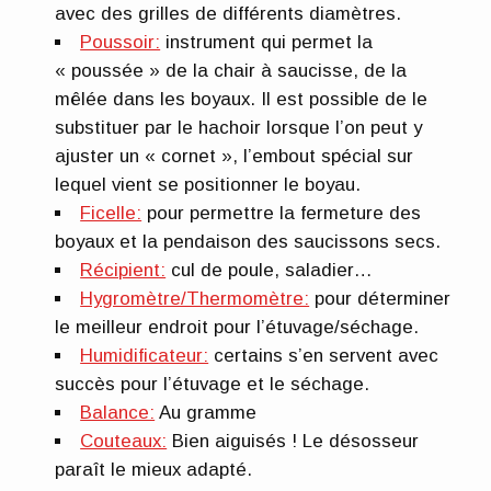
avec des grilles de différents diamètres.
Poussoir:
instrument qui permet la
« poussée » de la chair à saucisse, de la
mêlée dans les boyaux. Il est possible de le
substituer par le hachoir lorsque l’on peut y
ajuster un « cornet », l’embout spécial sur
lequel vient se positionner le boyau.
Ficelle:
pour permettre la fermeture des
boyaux et la pendaison des saucissons secs.
Récipient:
cul de poule, saladier…
Hygromètre/Thermomètre:
pour déterminer
le meilleur endroit pour l’étuvage/séchage.
Humidificateur:
certains s’en servent avec
succès pour l’étuvage et le séchage.
Balance:
Au gramme
Couteaux:
Bien aiguisés ! Le désosseur
paraît le mieux adapté.