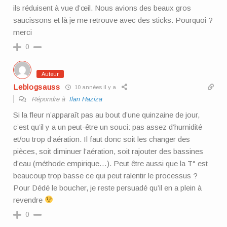
ils réduisent à vue d’œil. Nous avions des beaux gros
saucissons et là je me retrouve avec des sticks. Pourquoi ?
merci
0
Auteur
Leblogsauss
10 années il y a
Répondre à
Ilan Haziza
Si la fleur n’apparaît pas au bout d’une quinzaine de jour,
c’est qu’il y a un peut-être un souci: pas assez d’humidité
et/ou trop d’aération. Il faut donc soit les changer des
pièces, soit diminuer l’aération, soit rajouter des bassines
d’eau (méthode empirique…). Peut être aussi que la T° est
beaucoup trop basse ce qui peut ralentir le processus ?
Pour Dédé le boucher, je reste persuadé qu’il en a plein à
revendre
0