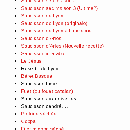
Saucisson sec maison 2
Saucisson sec maison 3 (Ultime?)
Saucisson de Lyon
Saucisson de Lyon (originale)
Saucisson de Lyon à l’ancienne
Saucisson d’Arles
Saucisson d’Arles (Nouvelle recette)
Saucisson inratable
Le Jésus
Rosette de Lyon
Béret Basque
Saucisson fumé
Fuet (ou fouet catalan)
Saucisson aux noisettes
Saucisson cendré….
Poitrine séchée
Coppa
Filet mignon séché