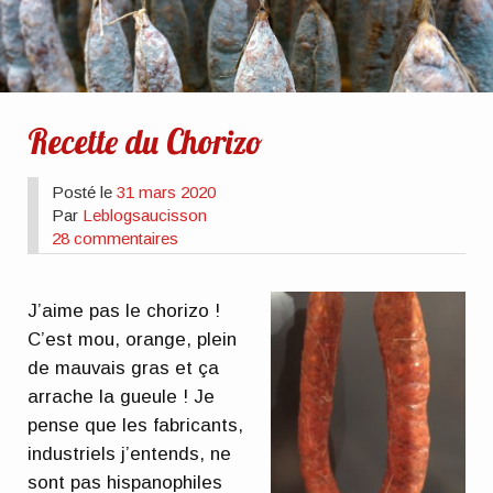
Recette du Chorizo
Posté le
31 mars 2020
Par
Leblogsaucisson
28 commentaires
J’aime pas le chorizo !
C’est mou, orange, plein
de mauvais gras et ça
arrache la gueule ! Je
pense que les fabricants,
industriels j’entends, ne
sont pas hispanophiles