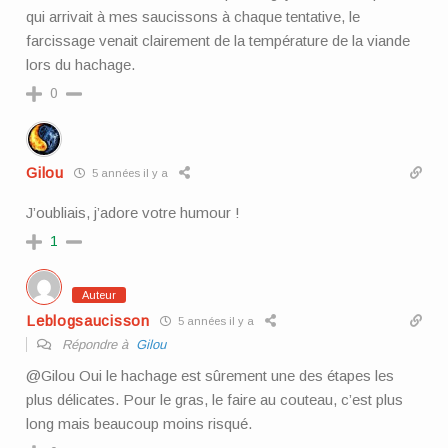
qui arrivait à mes saucissons à chaque tentative, le
farcissage venait clairement de la température de la viande
lors du hachage.
0
Gilou
5 années il y a
J’oubliais, j’adore votre humour !
1
Auteur
Leblogsaucisson
5 années il y a
Répondre à
Gilou
@Gilou Oui le hachage est sûrement une des étapes les
plus délicates. Pour le gras, le faire au couteau, c’est plus
long mais beaucoup moins risqué.