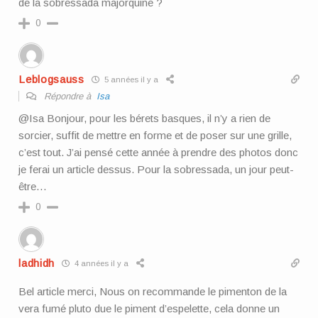
de la sobressada majorquine ?
0
Leblogsauss
5 années il y a
Répondre à
Isa
@Isa Bonjour, pour les bérets basques, il n’y a rien de
sorcier, suffit de mettre en forme et de poser sur une grille,
c’est tout. J’ai pensé cette année à prendre des photos donc
je ferai un article dessus. Pour la sobressada, un jour peut-
être…
0
ladhidh
4 années il y a
Bel article merci, Nous on recommande le pimenton de la
vera fumé pluto due le piment d’espelette, cela donne un