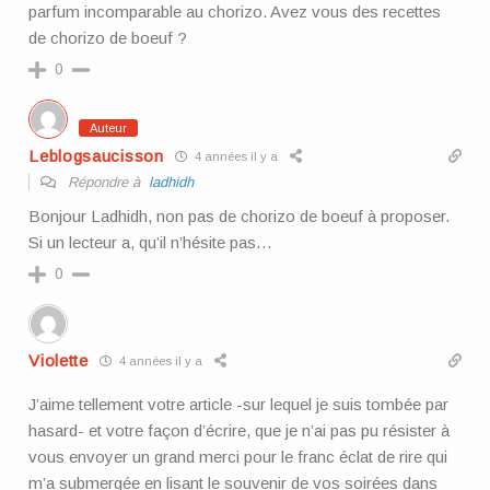
parfum incomparable au chorizo. Avez vous des recettes
de chorizo de boeuf ?
0
Auteur
Leblogsaucisson
4 années il y a
Répondre à
ladhidh
Bonjour Ladhidh, non pas de chorizo de boeuf à proposer.
Si un lecteur a, qu’il n’hésite pas…
0
Violette
4 années il y a
J’aime tellement votre article -sur lequel je suis tombée par
hasard- et votre façon d’écrire, que je n’ai pas pu résister à
vous envoyer un grand merci pour le franc éclat de rire qui
m’a submergée en lisant le souvenir de vos soirées dans