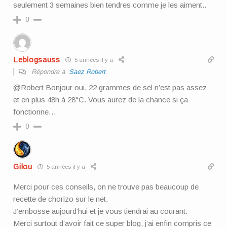
seulement 3 semaines bien tendres comme je les aiment..
0
Leblogsauss
5 années il y a
Répondre à
Saez Robert
@Robert Bonjour oui, 22 grammes de sel n’est pas assez
et en plus 48h à 28°C. Vous aurez de la chance si ça
fonctionne…
0
Gilou
5 années il y a
Merci pour ces conseils, on ne trouve pas beaucoup de
recette de chorizo sur le net.
J’embosse aujourd’hui et je vous tiendrai au courant.
Merci surtout d’avoir fait ce super blog, j’ai enfin compris ce