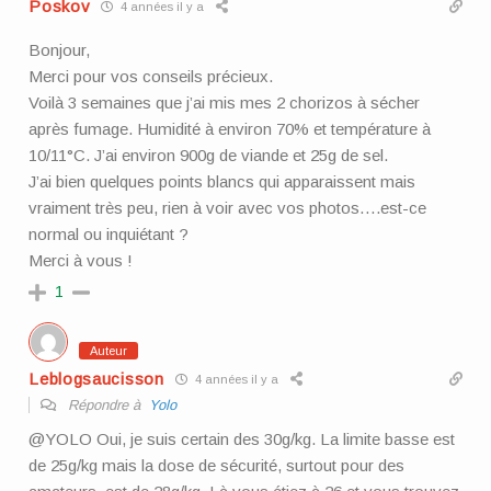
Poskov
4 années il y a
Bonjour,
Merci pour vos conseils précieux.
Voilà 3 semaines que j’ai mis mes 2 chorizos à sécher
après fumage. Humidité à environ 70% et température à
10/11°C. J’ai environ 900g de viande et 25g de sel.
J’ai bien quelques points blancs qui apparaissent mais
vraiment très peu, rien à voir avec vos photos….est-ce
normal ou inquiétant ?
Merci à vous !
1
Auteur
Leblogsaucisson
4 années il y a
Répondre à
Yolo
@YOLO Oui, je suis certain des 30g/kg. La limite basse est
de 25g/kg mais la dose de sécurité, surtout pour des