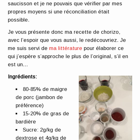
saucisson et je ne pouvais que vérifier par mes
propres moyens si une réconciliation était
possible.
Je vous présente donc ma recette de chorizo,
avec l’espoir que vous aussi, le redécouvriez. Je
me suis servi de
ma littérature
pour élaborer ce
qui j’espère s’approche le plus de l’original, s’il en
est un…
Ingrédients:
80-85% de maigre
de porc (jambon de
préférence)
15-20% de gras de
bardière
Sucre: 2g/kg de
dextrose et 4g/kg de