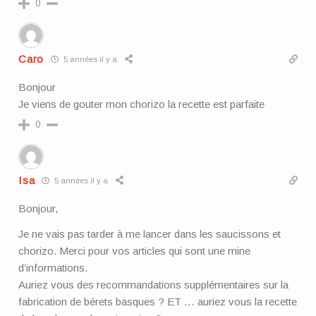
0
Caro
5 années il y a
Bonjour
Je viens de gouter mon chorizo la recette est parfaite
0
Isa
5 années il y a
Bonjour,
Je ne vais pas tarder à me lancer dans les saucissons et
chorizo. Merci pour vos articles qui sont une mine
d’informations.
Auriez vous des recommandations supplémentaires sur la
fabrication de bérets basques ? ET … auriez vous la recette