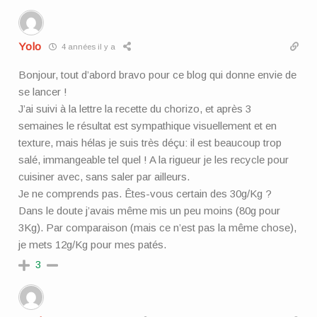
Yolo
4 années il y a
Bonjour, tout d’abord bravo pour ce blog qui donne envie de
se lancer !
J’ai suivi à la lettre la recette du chorizo, et après 3
semaines le résultat est sympathique visuellement et en
texture, mais hélas je suis très déçu: il est beaucoup trop
salé, immangeable tel quel ! A la rigueur je les recycle pour
cuisiner avec, sans saler par ailleurs.
Je ne comprends pas. Êtes-vous certain des 30g/Kg ?
Dans le doute j’avais même mis un peu moins (80g pour
3Kg). Par comparaison (mais ce n’est pas la même chose),
je mets 12g/Kg pour mes patés.
3