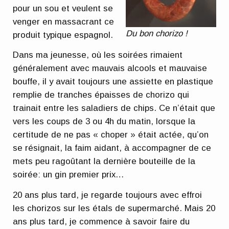
pour un sou et veulent se
venger en massacrant ce
Du bon chorizo !
produit typique espagnol.
Dans ma jeunesse, où les soirées rimaient
généralement avec mauvais alcools et mauvaise
bouffe, il y avait toujours une assiette en plastique
remplie de tranches épaisses de chorizo qui
trainait entre les saladiers de chips. Ce n’était que
vers les coups de 3 ou 4h du matin, lorsque la
certitude de ne pas « choper » était actée, qu’on
se résignait, la faim aidant, à accompagner de ce
mets peu ragoûtant la dernière bouteille de la
soirée: un gin premier prix…
20 ans plus tard, je regarde toujours avec effroi
les chorizos sur les étals de supermarché. Mais 20
ans plus tard, je commence à savoir faire du