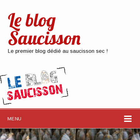
Le blog
Saucisson
Le premier blog dédié au saucisson sec !
MENU