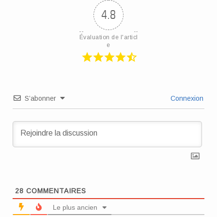
4.8
Évaluation de l'articl
e
S’abonner
Connexion
28
COMMENTAIRES
Le plus ancien