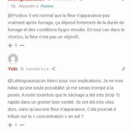
Répondre à
Poskov
@Poskov Il est normal que la fleur n’apparaisse pas
vraiment après fumage, ça dépend fortement de la durée de
fumage et des conditions hygro ensuite. En tout cas dans le
chorizo, la fleur n’est pas un objectif.
0
Yolo
4 années il y a
@Leblogsaussicon Merci pour vos explications. Je ne vois
hélas qu’une seule possibilité: je me serais trompé à la
pesée. A noter toutefois que le séchage a été très (trop ?)
rapide dans un grenier bien ventilé. Ils ont été très vites
durs, sans qu’aucune fleur n’apparaisse. Cela pourrait-il
influer sur la « concentration » en sel ?
0