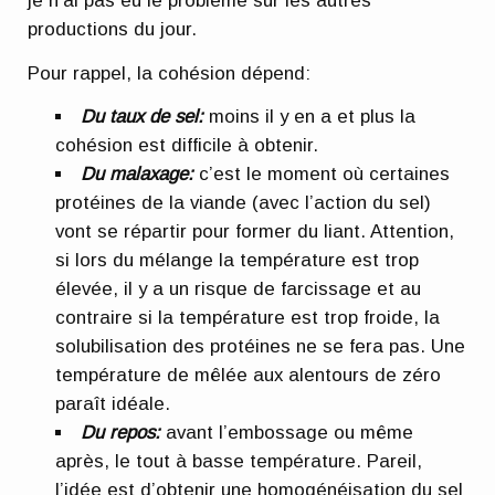
je n’ai pas eu le problème sur les autres
productions du jour.
Pour rappel, la cohésion dépend:
Du taux de sel:
moins il y en a et plus la
cohésion est difficile à obtenir.
Du malaxage:
c’est le moment où certaines
protéines de la viande (avec l’action du sel)
vont se répartir pour former du liant. Attention,
si lors du mélange la température est trop
élevée, il y a un risque de farcissage et au
contraire si la température est trop froide, la
solubilisation des protéines ne se fera pas. Une
température de mêlée aux alentours de zéro
paraît idéale.
Du repos:
avant l’embossage ou même
après, le tout à basse température. Pareil,
l’idée est d’obtenir une homogénéisation du sel