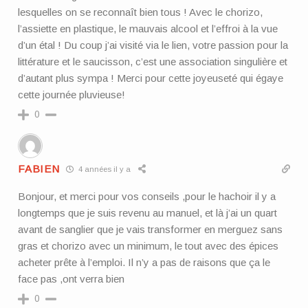
lesquelles on se reconnaît bien tous ! Avec le chorizo,
l’assiette en plastique, le mauvais alcool et l’effroi à la vue
d’un étal ! Du coup j’ai visité via le lien, votre passion pour la
littérature et le saucisson, c’est une association singulière et
d’autant plus sympa ! Merci pour cette joyeuseté qui égaye
cette journée pluvieuse!
0
FABIEN
4 années il y a
Bonjour, et merci pour vos conseils ,pour le hachoir il y a
longtemps que je suis revenu au manuel, et là j’ai un quart
avant de sanglier que je vais transformer en merguez sans
gras et chorizo avec un minimum, le tout avec des épices
acheter prête à l’emploi. Il n’y a pas de raisons que ça le
face pas ,ont verra bien
0