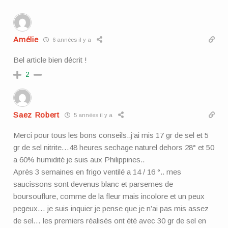
Amélie
6 années il y a
Bel article bien décrit !
2
Saez Robert
5 années il y a
Merci pour tous les bons conseils..j’ai mis 17 gr de sel et 5
gr de sel nitrite…48 heures sechage naturel dehors 28° et 50
a 60% humidité je suis aux Philippines..
Après 3 semaines en frigo ventilé a 14 / 16 °.. mes
saucissons sont devenus blanc et parsemes de
boursouflure, comme de la fleur mais incolore et un peux
pegeux… je suis inquier je pense que je n’ai pas mis assez
de sel… les premiers réalisés ont été avec 30 gr de sel en