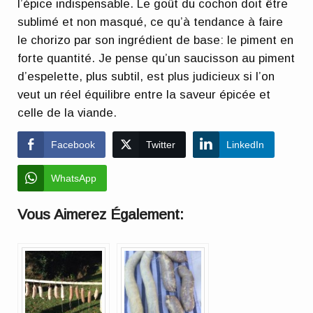
l’épice indispensable. Le goût du cochon doit être
sublimé et non masqué, ce qu’à tendance à faire
le chorizo par son ingrédient de base: le piment en
forte quantité. Je pense qu’un saucisson au piment
d’espelette, plus subtil, est plus judicieux si l’on
veut un réel équilibre entre la saveur épicée et
celle de la viande.
Facebook
Twitter
LinkedIn
WhatsApp
Vous Aimerez Également: