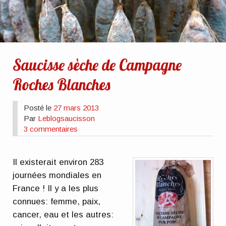
Saucisse sèche de Campagne
Roches Blanches
Posté le
27 mars 2013
Par
Leblogsaucisson
3 commentaires
Il existerait environ 283
journées mondiales en
France ! Il y a les plus
connues: femme, paix,
cancer, eau et les autres: