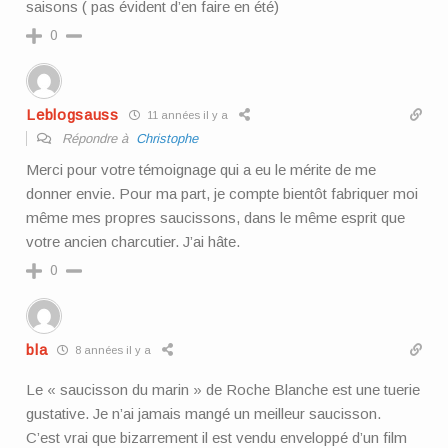
saisons ( pas évident d’en faire en été)
0
Leblogsauss
11 années il y a
Répondre à
Christophe
Merci pour votre témoignage qui a eu le mérite de me
donner envie. Pour ma part, je compte bientôt fabriquer moi
même mes propres saucissons, dans le même esprit que
votre ancien charcutier. J’ai hâte.
0
bla
8 années il y a
Le « saucisson du marin » de Roche Blanche est une tuerie
gustative. Je n’ai jamais mangé un meilleur saucisson.
C’est vrai que bizarrement il est vendu enveloppé d’un film