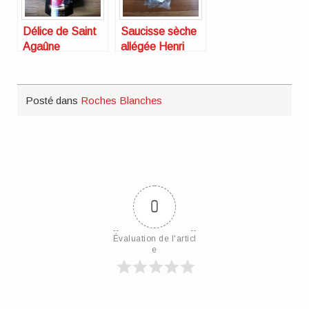
Délice de Saint
Saucisse sèche
Agaûne
allégée Henri
Bordeaux
Raffin
Chesnel
Posté dans
Roches Blanches
0
Évaluation de l'articl
e