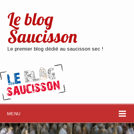
Le blog
Saucisson
Le premier blog dédié au saucisson sec !
MENU