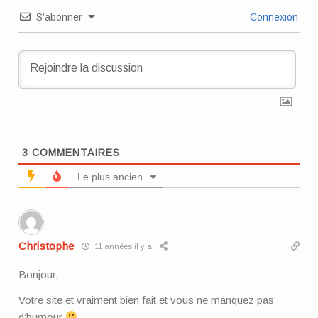
S’abonner
Connexion
3
COMMENTAIRES
Le plus ancien
Christophe
11 années il y a
Bonjour,
Votre site et vraiment bien fait et vous ne manquez pas
d’humour