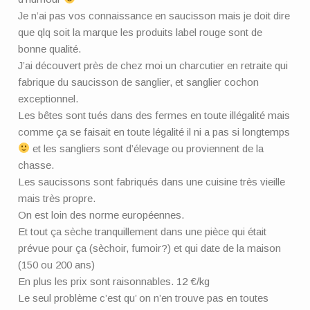
Je n’ai pas vos connaissance en saucisson mais je doit dire
que qlq soit la marque les produits label rouge sont de
bonne qualité.
J’ai découvert près de chez moi un charcutier en retraite qui
fabrique du saucisson de sanglier, et sanglier cochon
exceptionnel.
Les bêtes sont tués dans des fermes en toute illégalité mais
comme ça se faisait en toute légalité il ni a pas si longtemps
et les sangliers sont d’élevage ou proviennent de la
chasse.
Les saucissons sont fabriqués dans une cuisine très vieille
mais très propre.
On est loin des norme européennes.
Et tout ça sèche tranquillement dans une pièce qui était
prévue pour ça (sèchoir, fumoir?) et qui date de la maison
(150 ou 200 ans)
En plus les prix sont raisonnables. 12 €/kg
Le seul problème c’est qu’ on n’en trouve pas en toutes