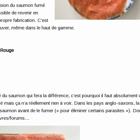
ccasion du saumon fumé
sible de revenir en
ropre fabrication. C’est
rouver, même dans le haut de gamme.
 Rouge
é du saumon qui fera la différence, c’est pourquoi il faut absolument 
vé mais ça n’a réellement rien à voir. Dans les pays anglo-saxons, la
e saumon avant de le fumer (« pour éliminer certains parasites »). D
livres/forums…