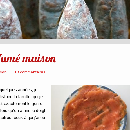
 fumé maison
sson
13 commentaires
quelques années, je
aire la famille, qui je
’est exactement le genre
 fois qu’on a mis le doigt
utres, ceux à qui j’ai eu