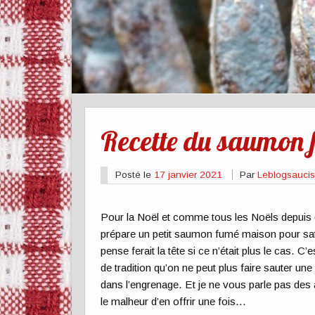
Recette du saumon
Posté le
17 janvier 2021
Par
Leblogsauci
Pour la Noël et comme tous les Noëls depuis 
prépare un petit saumon fumé maison pour satisf
pense ferait la tête si ce n’était plus le cas. C
de tradition qu’on ne peut plus faire sauter une
dans l’engrenage. Et je ne vous parle pas des a
le malheur d’en offrir une fois…