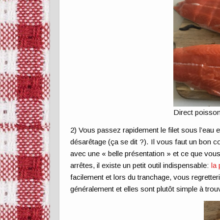
Direct poisson
2) Vous passez rapidement le filet sous l’eau et
désarêtage (ça se dit ?). Il vous faut un bon c
avec une « belle présentation » et ce que vo
arrêtes, il existe un petit outil indispensable:
la
facilement et lors du tranchage, vous regretteri
généralement et elles sont plutôt simple à trouv