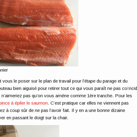
nier
 vous le poser sur le plan de travail pour l’étape du parage et du
outeau bien aiguisé pour retirer tout ce qui vous paraît ne pas coïnci
us n’aimeriez pas qu’on vous amène comme 1ère tranche. Pour les
 pince à épiler le saumon
. C’est pratique car elles ne viennent pas
ez à coup sûr de ne pas l’avoir fait. Il y en a une bonne dizaine
er en passant le doigt sur la chair.