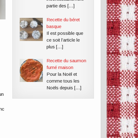
partie des
[…]
Recette du béret
basque
Il est possible que
ce soit l’article le
plus
[…]
Recette du saumon
fumé maison
Pour la Noël et
comme tous les
Noëls depuis
[…]
un
onc