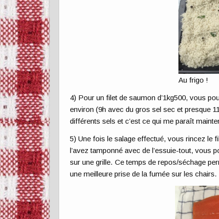
Au frigo !
4) Pour un filet de saumon d’1kg500, vous pou
environ (9h avec du gros sel sec et presque 1
différents sels et c’est ce qui me paraît maint
5) Une fois le salage effectué, vous rincez le f
l’avez tamponné avec de l’essuie-tout, vous p
sur une grille. Ce temps de repos/séchage per
une meilleure prise de la fumée sur les chairs.