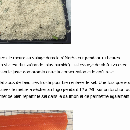
vez le mettre au salage dans le réfrigérateur pendant 10 heures
1h si c’est du Guérande, plus humide). J’ai essayé de 6h à 12h avec
enant le juste compromis entre la conservation et le goût salé.
ilet sous de l’eau très froide pour bien enlever le sel. Une fois que vo
ouvez le mettre à sécher au frigo pendant 12 à 24h sur un torchon o
met de bien répartir le sel dans le saumon et de permettre également