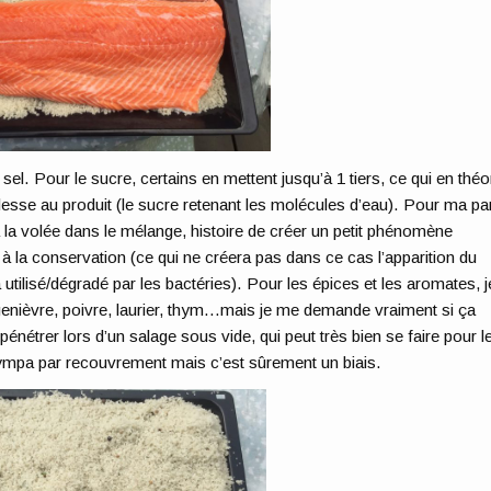
e sel. Pour le sucre, certains en mettent jusqu’à 1 tiers, ce qui en théo
lesse au produit (le sucre retenant les molécules d’eau). Pour ma par
à la volée dans le mélange, histoire de créer un petit phénomène
e à la conservation (ce qui ne créera pas dans ce cas l’apparition du
a utilisé/dégradé par les bactéries). Pour les épices et les aromates, j
 genièvre, poivre, laurier, thym…mais je me demande vraiment si ça
nétrer lors d’un salage sous vide, qui peut très bien se faire pour l
ympa par recouvrement mais c’est sûrement un biais.