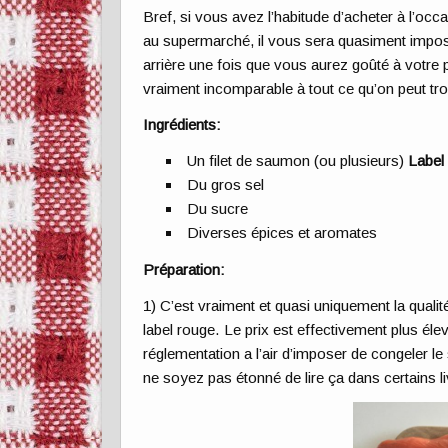
Bref, si vous avez l’habitude d’acheter à l’o
au supermarché, il vous sera quasiment impos
arrière une fois que vous aurez goûté à votre p
vraiment incomparable à tout ce qu’on peut t
Ingrédients:
Un filet de saumon (ou plusieurs)
Label
Du gros sel
Du sucre
Diverses épices et aromates
Préparation:
1) C’est vraiment et quasi uniquement la qualit
label rouge. Le prix est effectivement plus éle
réglementation a l’air d’imposer de congeler l
ne soyez pas étonné de lire ça dans certains 