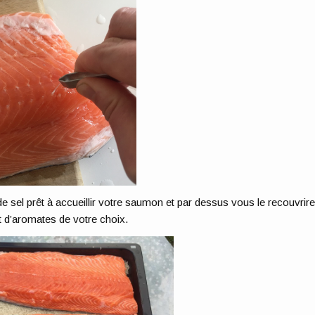
 de sel prêt à accueillir votre saumon et par dessus vous le recouvrir
t d’aromates de votre choix.