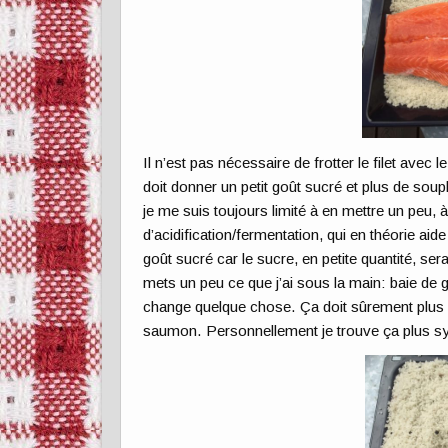
Il n’est pas nécessaire de frotter le filet avec l
doit donner un petit goût sucré et plus de soup
je me suis toujours limité à en mettre un peu, 
d’acidification/fermentation, qui en théorie aid
goût sucré car le sucre, en petite quantité, ser
mets un peu ce que j’ai sous la main: baie de
change quelque chose. Ça doit sûrement plus pé
saumon. Personnellement je trouve ça plus s