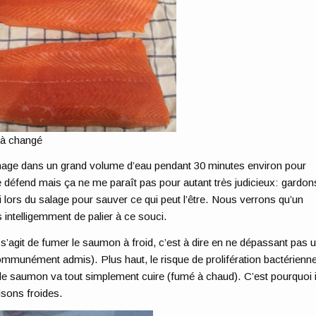
jà changé
chage dans un grand volume d’eau pendant 30 minutes environ pour
 se défend mais ça ne me paraît pas pour autant très judicieux: gardon
 lors du salage pour sauver ce qui peut l’être. Nous verrons qu’un
intelligemment de palier à ce souci.
l s’agit de fumer le saumon à froid, c’est à dire en ne dépassant pas 
ommunément admis). Plus haut, le risque de prolifération bactérienn
, le saumon va tout simplement cuire (fumé à chaud). C’est pourquoi i
isons froides.