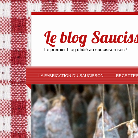
Le blog Saucis
Le premier blog dédié au saucisson sec !
LA FABRICATION DU SAUCISSON
RECETTE