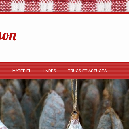
son
S
MATÉRIEL
LIVRES
TRUCS ET ASTUCES