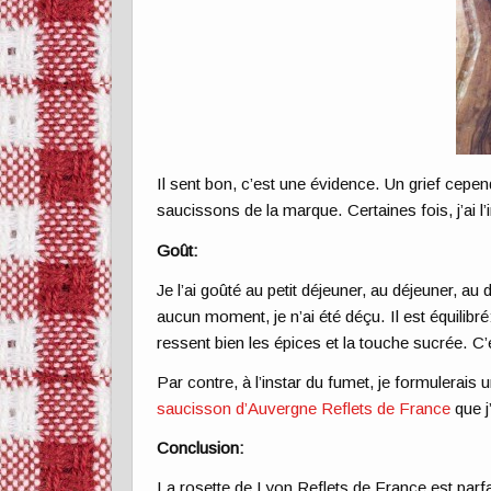
Il sent bon, c’est une évidence. Un grief cepend
saucissons de la marque. Certaines fois, j’ai l
Goût:
Je l’ai goûté au petit déjeuner, au déjeuner, au 
aucun moment, je n’ai été déçu. Il est équilibré
ressent bien les épices et la touche sucrée. C
Par contre, à l’instar du fumet, je formulerai
saucisson d’Auvergne Reflets de France
que j
Conclusion:
La rosette de Lyon Reflets de France est parfa