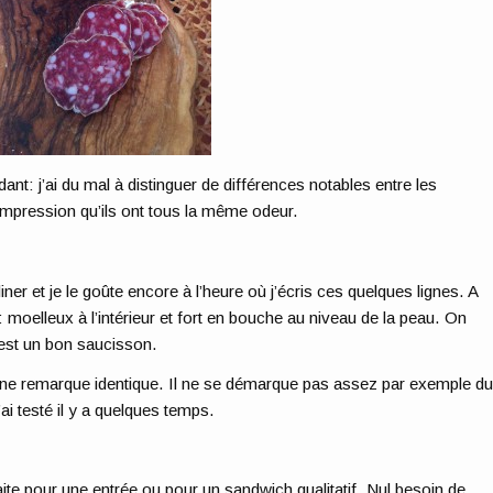
ant: j’ai du mal à distinguer de différences notables entre les
’impression qu’ils ont tous la même odeur.
diner et je le goûte encore à l’heure où j’écris ces quelques lignes. A
: moelleux à l’intérieur et fort en bouche au niveau de la peau. On
’est un bon saucisson.
s une remarque identique. Il ne se démarque pas assez par exemple d
’ai testé il y a quelques temps.
ite pour une entrée ou pour un sandwich qualitatif. Nul besoin de