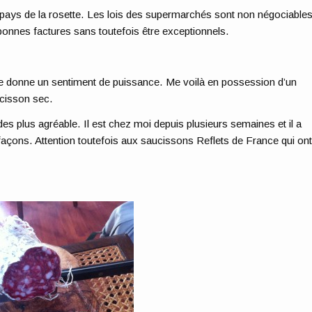
e pays de la rosette. Les lois des supermarchés sont non négociables
 bonnes factures sans toutefois être exceptionnels.
e donne un sentiment de puissance. Me voilà en possession d’un
ucisson sec.
 des plus agréable. Il est chez moi depuis plusieurs semaines et il a
 façons. Attention toutefois aux saucissons Reflets de France qui on