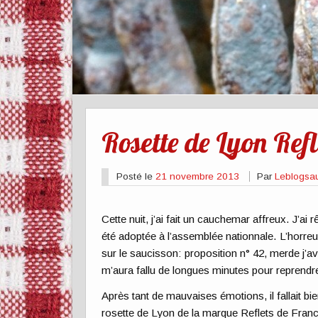
Rosette de Lyon Refl
Posté le
21 novembre 2013
Par
Leblogsa
Cette nuit, j’ai fait un cauchemar affreux. J’ai
été adoptée à l’assemblée nationnale. L’horreu
sur le saucisson: proposition n° 42, merde j’ava
m’aura fallu de longues minutes pour reprendr
Après tant de mauvaises émotions, il fallait bi
rosette de Lyon de la marque Reflets de Fran