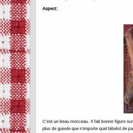
Aspect:
C’est un beau morceau. Il fait bonne figure s
plus de gueule que n’importe quel bibelot de pac