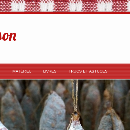
son
S
MATÉRIEL
LIVRES
TRUCS ET ASTUCES