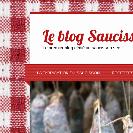
Le blog Saucis
Le premier blog dédié au saucisson sec !
LA FABRICATION DU SAUCISSON
RECETTE