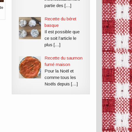
partie des
[…]
de
Recette du béret
basque
Il est possible que
ce soit l’article le
plus
[…]
Recette du saumon
fumé maison
Pour la Noël et
comme tous les
Noëls depuis
[…]