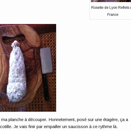
Rosette de Lyon Reflets 
France
ur ma planche à découper. Honnetement, posé sur une étagère, ça a
otille. Je vais finir par empailler un saucisson à ce rythme là.