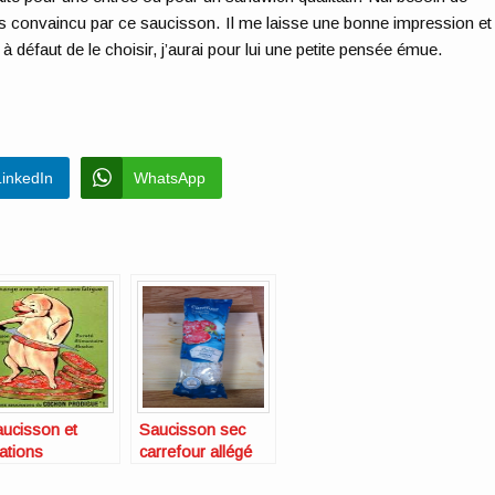
uis convaincu par ce saucisson. Il me laisse une bonne impression et
à défaut de le choisir, j’aurai pour lui une petite pensée émue.
LinkedIn
WhatsApp
ucisson et
Saucisson sec
tations
carrefour allégé
plaisir