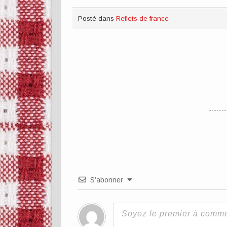
Posté dans
Reflets de france
S’abonner