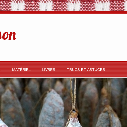
son
S
MATÉRIEL
LIVRES
TRUCS ET ASTUCES