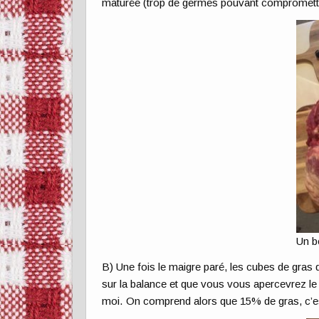
maturée (trop de germes pouvant compromettre
Un b
B) Une fois le maigre paré, les cubes de gras
sur la balance et que vous vous apercevrez l
moi. On comprend alors que 15% de gras, c’