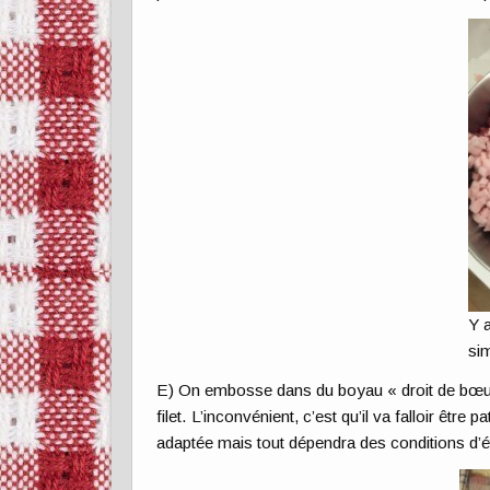
Y 
si
E) On embosse dans du boyau « droit de bœuf 
filet. L’inconvénient, c’est qu’il va falloir êt
adaptée mais tout dépendra des conditions d’