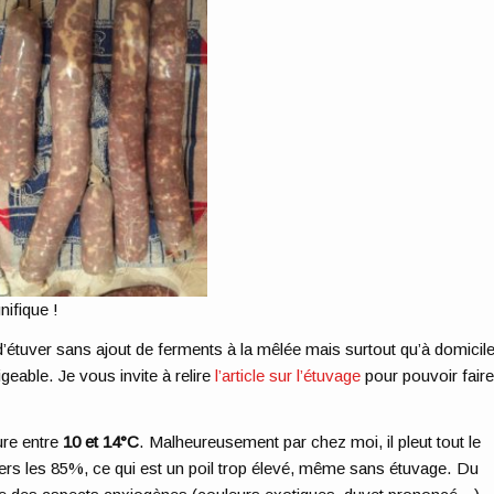
ifique !
é d’étuver sans ajout de ferments à la mêlée mais surtout qu’à domicile
geable. Je vous invite à relire
l’article sur l’étuvage
pour pouvoir fair
ure entre
10 et 14°C
. Malheureusement par chez moi, il pleut tout le
ers les 85%, ce qui est un poil trop élevé, même sans étuvage. Du