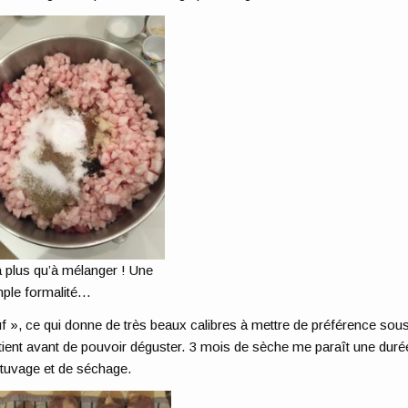
a plus qu’à mélanger ! Une
mple formalité…
», ce qui donne de très beaux calibres à mettre de préférence sou
re patient avant de pouvoir déguster. 3 mois de sèche me paraît une duré
étuvage et de séchage.