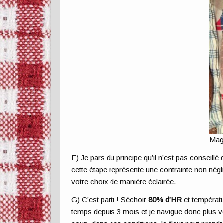
Magn
F) Je pars du principe qu’il n’est pas conseill
cette étape représente une contrainte non négli
votre choix de manière éclairée.
G) C’est parti ! Séchoir
80% d’HR
et températ
temps depuis 3 mois et je navigue donc plus v