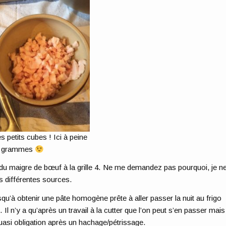
s petits cubes ! Ici à peine
 grammes
 du maigre de bœuf à la grille 4. Ne me demandez pas pourquoi, je n
s différentes sources.
qu’à obtenir une pâte homogène prête à aller passer la nuit au frigo
 Il n’y a qu’après un travail à la cutter que l’on peut s’en passer mais
uasi obligation après un hachage/pétrissage.