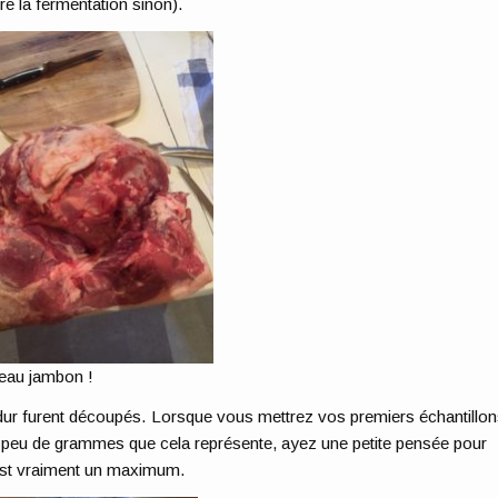
 la fermentation sinon).
eau jambon !
 dur furent découpés. Lorsque vous mettrez vos premiers échantillo
e peu de grammes que cela représente, ayez une petite pensée pour
est vraiment un maximum.