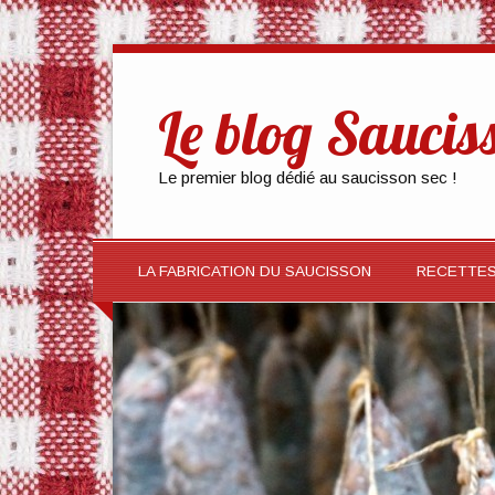
Le blog Saucis
Le premier blog dédié au saucisson sec !
LA FABRICATION DU SAUCISSON
RECETTE