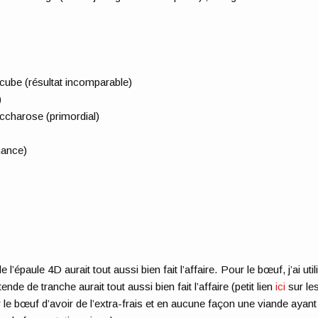
cube (résultat incomparable)
)
ccharose (primordial)
nance)
e l’épaule 4D aurait tout aussi bien fait l’affaire. Pour le bœuf, j’ai util
ende de tranche aurait tout aussi bien fait l’affaire (petit lien
ici
sur le
 le bœuf d’avoir de l’extra-frais et en aucune façon une viande ayant