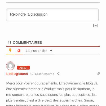
47
COMMENTAIRES
Le plus ancien
Auteur
Leblogsauss
13 années il y a
Merci pour vos encouragements. Effectivement, le blog va
être sûrement amener à évoluer mais pour le moment, je
me concentre sur les saucissons les plus accessibles, les
plus vendus, c’est à dire ceux des supermarchés. Sinon,
pour répondre à votre question, je pense que si vous voulez