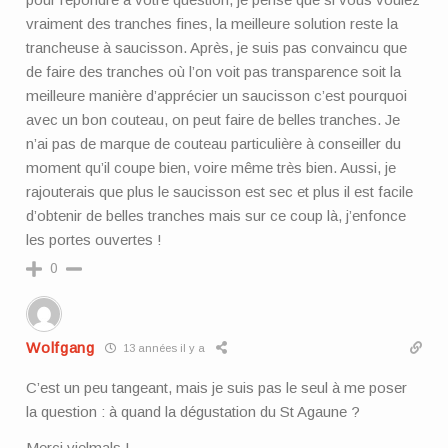
vraiment des tranches fines, la meilleure solution reste la
trancheuse à saucisson. Après, je suis pas convaincu que
de faire des tranches où l’on voit pas transparence soit la
meilleure manière d’apprécier un saucisson c’est pourquoi
avec un bon couteau, on peut faire de belles tranches. Je
n’ai pas de marque de couteau particulière à conseiller du
moment qu’il coupe bien, voire même très bien. Aussi, je
rajouterais que plus le saucisson est sec et plus il est facile
d’obtenir de belles tranches mais sur ce coup là, j’enfonce
les portes ouvertes !
0
Wolfgang
13 années il y a
C’est un peu tangeant, mais je suis pas le seul à me poser
la question : à quand la dégustation du St Agaune ?
Merci vielmals !