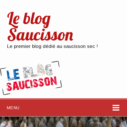
Le blog
Saucisson
Le premier blog dédié au saucisson sec !
MENU