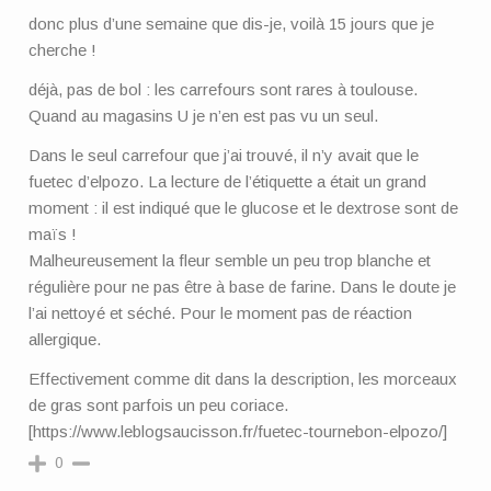
donc plus d’une semaine que dis-je, voilà 15 jours que je
cherche !
déjà, pas de bol : les carrefours sont rares à toulouse.
Quand au magasins U je n’en est pas vu un seul.
Dans le seul carrefour que j’ai trouvé, il n’y avait que le
fuetec d’elpozo. La lecture de l’étiquette a était un grand
moment : il est indiqué que le glucose et le dextrose sont de
maïs !
Malheureusement la fleur semble un peu trop blanche et
régulière pour ne pas être à base de farine. Dans le doute je
l’ai nettoyé et séché. Pour le moment pas de réaction
allergique.
Effectivement comme dit dans la description, les morceaux
de gras sont parfois un peu coriace.
[https://www.leblogsaucisson.fr/fuetec-tournebon-elpozo/]
0