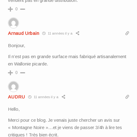
vendent pas en grande distribution.
0
Arnaud Urbain
11 années il y a
Bonjour,
Il n’est pas en grande surface mais fabriqué artisanalement
en Wallonie picarde.
0
AUDRU
11 années il y a
Hello,
Merci pour ce blog. Je venais juste chercher un avis sur
« Montagne Noire »…et je viens de passer 3/4h à lire tes
critiques ! Très bien écrit.