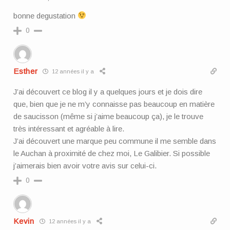
bonne degustation
0
Esther
12 années il y a
J’ai découvert ce blog il y a quelques jours et je dois dire
que, bien que je ne m’y connaisse pas beaucoup en matière
de saucisson (même si j’aime beaucoup ça), je le trouve
très intéressant et agréable à lire.
J’ai découvert une marque peu commune il me semble dans
le Auchan à proximité de chez moi, Le Galibier. Si possible
j’aimerais bien avoir votre avis sur celui-ci.
0
Kevin
12 années il y a