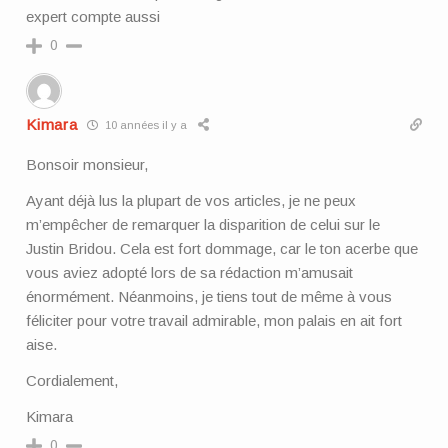
expert compte aussi
0
Kimara
10 années il y a
Bonsoir monsieur,
Ayant déjà lus la plupart de vos articles, je ne peux
m’empêcher de remarquer la disparition de celui sur le
Justin Bridou. Cela est fort dommage, car le ton acerbe que
vous aviez adopté lors de sa rédaction m’amusait
énormément. Néanmoins, je tiens tout de même à vous
féliciter pour votre travail admirable, mon palais en ait fort
aise.
Cordialement,
Kimara
0