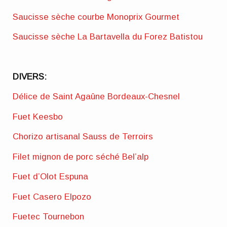
Saucisse sèche courbe Monoprix Gourmet
Saucisse sèche La Bartavella du Forez Batistou
DIVERS:
Délice de Saint Agaûne Bordeaux-Chesnel
Fuet Keesbo
Chorizo artisanal Sauss de Terroirs
Filet mignon de porc séché Bel’alp
Fuet d’Olot Espuna
Fuet Casero Elpozo
Fuetec Tournebon