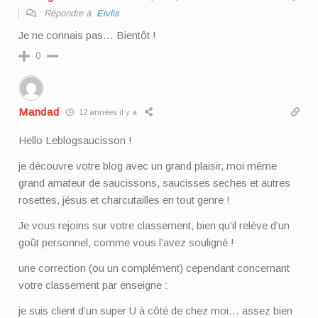
Répondre à
Eivlis
Je ne connais pas… Bientôt !
0
Mandad
12 années il y a
Hello Leblogsaucisson !
je découvre votre blog avec un grand plaisir, moi même
grand amateur de saucissons, saucisses seches et autres
rosettes, jésus et charcutailles en tout genre !
Je vous rejoins sur votre classement, bien qu’il relève d’un
goût personnel, comme vous l’avez souligné !
une correction (ou un complément) cependant concernant
votre classement par enseigne :
je suis client d’un super U à côté de chez moi… assez bien