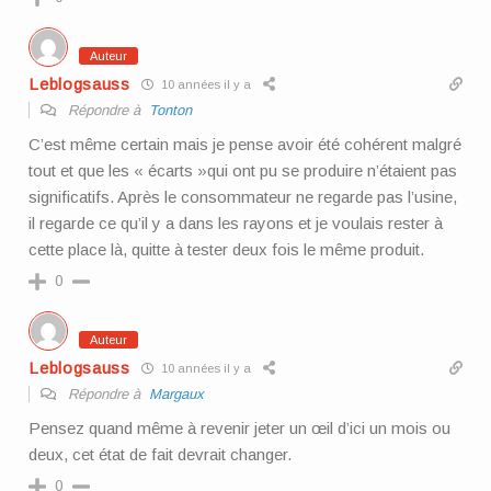
Auteur
Leblogsauss
10 années il y a
Répondre à
Tonton
C’est même certain mais je pense avoir été cohérent malgré
tout et que les « écarts »qui ont pu se produire n’étaient pas
significatifs. Après le consommateur ne regarde pas l’usine,
il regarde ce qu’il y a dans les rayons et je voulais rester à
cette place là, quitte à tester deux fois le même produit.
0
Auteur
Leblogsauss
10 années il y a
Répondre à
Margaux
Pensez quand même à revenir jeter un œil d’ici un mois ou
deux, cet état de fait devrait changer.
0