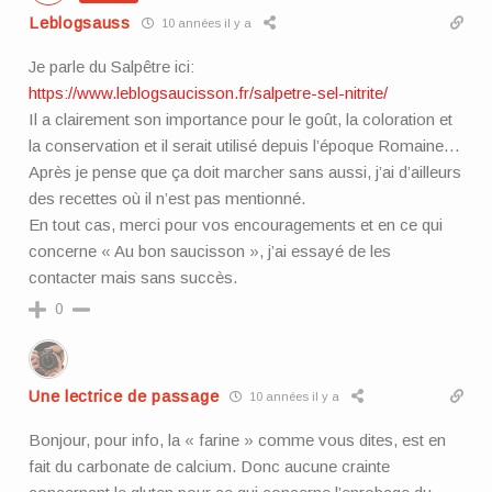
Leblogsauss
10 années il y a
Je parle du Salpêtre ici:
https://www.leblogsaucisson.fr/salpetre-sel-nitrite/
Il a clairement son importance pour le goût, la coloration et
la conservation et il serait utilisé depuis l’époque Romaine…
Après je pense que ça doit marcher sans aussi, j’ai d’ailleurs
des recettes où il n’est pas mentionné.
En tout cas, merci pour vos encouragements et en ce qui
concerne « Au bon saucisson », j’ai essayé de les
contacter mais sans succès.
0
Une lectrice de passage
10 années il y a
Bonjour, pour info, la « farine » comme vous dites, est en
fait du carbonate de calcium. Donc aucune crainte