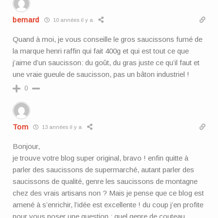
bernard
10 années il y a
Quand à moi, je vous conseille le gros saucissons fumé de
la marque henri raffin qui fait 400g et qui est tout ce que
j’aime d’un saucisson: du goût, du gras juste ce qu’il faut et
une vraie gueule de saucisson, pas un bâton industriel !
0
Tom
13 années il y a
Bonjour,
je trouve votre blog super original, bravo ! enfin quitte à
parler des saucissons de supermarché, autant parler des
saucissons de qualité, genre les saucissons de montagne
chez des vrais artisans non ? Mais je pense que ce blog est
amené à s’enrichir, l’idée est excellente ! du coup j’en profite
pour vous poser une question : quel genre de couteau