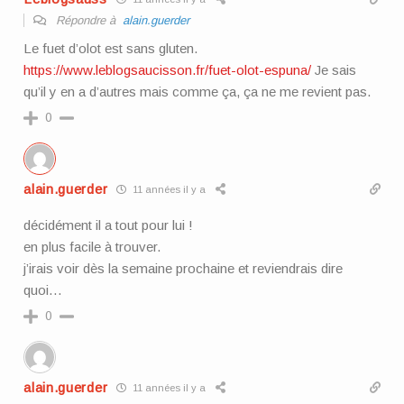
Répondre à
alain.guerder
Le fuet d’olot est sans gluten.
https://www.leblogsaucisson.fr/fuet-olot-espuna/
Je sais
qu’il y en a d’autres mais comme ça, ça ne me revient pas.
0
alain.guerder
11 années il y a
décidément il a tout pour lui !
en plus facile à trouver.
j’irais voir dès la semaine prochaine et reviendrais dire
quoi…
0
alain.guerder
11 années il y a