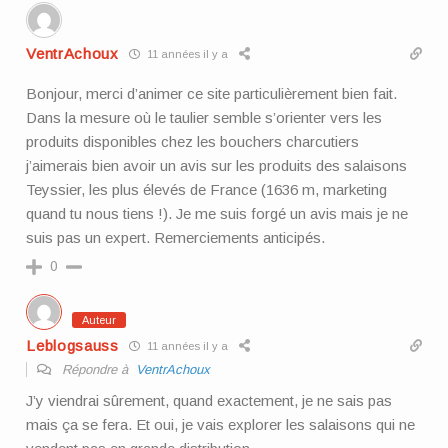
VentrAchoux
11 années il y a
Bonjour, merci d’animer ce site particulièrement bien fait.
Dans la mesure où le taulier semble s’orienter vers les
produits disponibles chez les bouchers charcutiers
j’aimerais bien avoir un avis sur les produits des salaisons
Teyssier, les plus élevés de France (1636 m, marketing
quand tu nous tiens !). Je me suis forgé un avis mais je ne
suis pas un expert. Remerciements anticipés.
0
Auteur
Leblogsauss
11 années il y a
Répondre à
VentrAchoux
J’y viendrai sûrement, quand exactement, je ne sais pas
mais ça se fera. Et oui, je vais explorer les salaisons qui ne