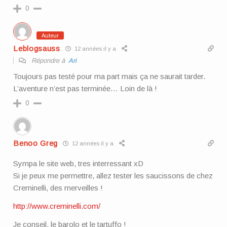
0
Auteur
Leblogsauss
12 années il y a
Répondre à
Ari
Toujours pas testé pour ma part mais ça ne saurait tarder.
L’aventure n’est pas terminée… Loin de là !
0
Benoo Greg
12 années il y a
Sympa le site web, tres interressant xD
Si je peux me permettre, allez tester les saucissons de chez
Creminelli, des merveilles !
http://www.creminelli.com/
Je conseil, le barolo et le tartuffo !