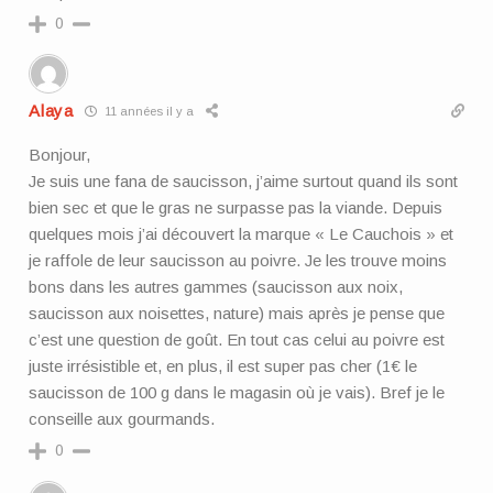
0
Alaya
11 années il y a
Bonjour,
Je suis une fana de saucisson, j’aime surtout quand ils sont
bien sec et que le gras ne surpasse pas la viande. Depuis
quelques mois j’ai découvert la marque « Le Cauchois » et
je raffole de leur saucisson au poivre. Je les trouve moins
bons dans les autres gammes (saucisson aux noix,
saucisson aux noisettes, nature) mais après je pense que
c’est une question de goût. En tout cas celui au poivre est
juste irrésistible et, en plus, il est super pas cher (1€ le
saucisson de 100 g dans le magasin où je vais). Bref je le
conseille aux gourmands.
0