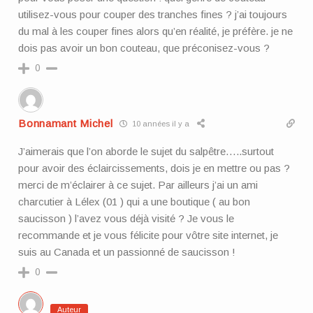
utilisez-vous pour couper des tranches fines ? j’ai toujours
du mal à les couper fines alors qu’en réalité, je préfère. je ne
dois pas avoir un bon couteau, que préconisez-vous ?
0
Bonnamant Michel
10 années il y a
J’aimerais que l’on aborde le sujet du salpêtre…..surtout
pour avoir des éclaircissements, dois je en mettre ou pas ?
merci de m’éclairer à ce sujet. Par ailleurs j’ai un ami
charcutier à Lélex (01 ) qui a une boutique ( au bon
saucisson ) l’avez vous déjà visité ? Je vous le
recommande et je vous félicite pour vôtre site internet, je
suis au Canada et un passionné de saucisson !
0
Auteur