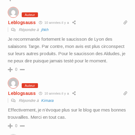
Auteur
Leblogsauss
10 années il y a
Répondre à
jhkh
Je recommande fortement le saucisson de Lyon des
salaisons Targe. Par contre, mon avis est plus circonspect
sur leurs autres produits. Pour le saucisson des Aldudes, je
ne peux dire puisque jamais testé pour le moment.
0
Auteur
Leblogsauss
10 années il y a
Répondre à
Kimara
Effectivement, je n’évoque plus sur le blog que mes bonnes
trouvailles. Merci en tout cas.
0