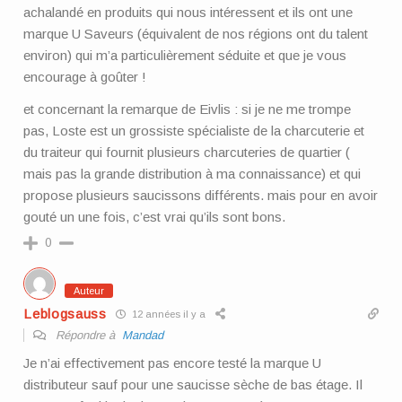
achalandé en produits qui nous intéressent et ils ont une
marque U Saveurs (équivalent de nos régions ont du talent
environ) qui m’a particulièrement séduite et que je vous
encourage à goûter !
et concernant la remarque de Eivlis : si je ne me trompe
pas, Loste est un grossiste spécialiste de la charcuterie et
du traiteur qui fournit plusieurs charcuteries de quartier (
mais pas la grande distribution à ma connaissance) et qui
propose plusieurs saucissons différents. mais pour en avoir
gouté un une fois, c’est vrai qu’ils sont bons.
0
Auteur
Leblogsauss
12 années il y a
Répondre à
Mandad
Je n’ai effectivement pas encore testé la marque U
distributeur sauf pour une saucisse sèche de bas étage. Il