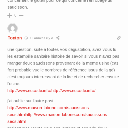
concernant le gluten pour ce qui concerne l’enrobage du
saucisson.
0
Tonton
10 années il y a
une question, suite a toutes vos dégustation, avez vous lu
les estampille sanitaire histoire de savoir si vous n’avez pas
manger deux saucissons provenant de la meme usine (cas
fort probable vue le nombres de référence issus de la gd)
c’est toujours interressant de la lire et de rechercher ensuite
l’usine.
http://www.eucode.info/http://www.eucode.info/
j’ai oublie sur l’autre post
http://www.maison-laborie.com/saucissons-
secs.htmlhttp://www.maison-laborie.com/saucissons-
secs.html