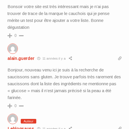
Bonsoir votre site est très intéressant mais je n’ai pas
trouver de trace de la marque le cauchois qui je pense
mérite un test pour être ajouter a votre liste. Bonne
dégustation
0
alain.guerder
11 années il y a
Bonjour, nouveau venu ici je suis à la recherche de
saucissons sans gluten. Je trouve parfois très rarement des
saucissons dont la liste des ingrédients ne mentionne pas
« glucose » mais il n’est jamais précisé si la peau a été
farinée.
0
Auteur
Leblogsauss
11 années il y a