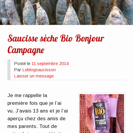
Saucisse sèche Bio Bonjour
Campagne
Posté le
11 septembre 2014
Par
Leblogsaucisson
Laisser un message
Je me rappelle la
première fois que je l’ai
vu. J’avais 13 ans et je l’ai
aperçu chez des amis de
mes parents. Tout de