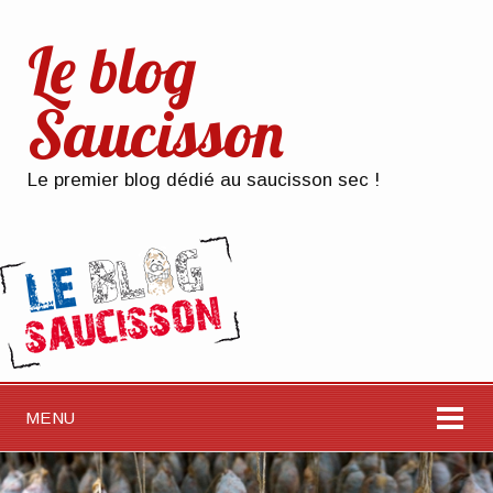
Le blog
Saucisson
Le premier blog dédié au saucisson sec !
MENU