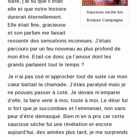
suite, j’ai su que c’était
elle et que notre histoire
Saucisse sèche bio
durerait éternellement.
Bonjour Campagne
Elle était fine, gracieuse
et son parfum me faisait
ressentir des sensations inconnues. J’étais
parcouru par un feu nouveau au plus profond de
mon être. Etait-ce donc ça l’amour dont les
grands parlaient tout le temps ?
Je n’ai pas osé m’approcher tout de suite car mon
cœur battait la chamade. J’étais paralysé mais je
ne pouvais passer à coté. Je devais m’emparer
d’elle, la faire venir à moi, toute à moi. Le désir fut
si fort que je succombais et l’emmenait, non sans
peur d’être démasqué. Bien m’en a pris car cette
saucisse sèche fut une révélation et encore
aujourd’hui, des années plus tard, je me surprends