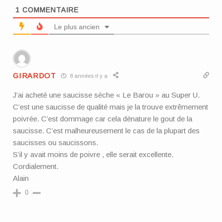
1
COMMENTAIRE
Le plus ancien
GIRARDOT
8 années il y a
J’ai acheté une saucisse sèche « Le Barou » au Super U.
C’est une saucisse de qualité mais je la trouve extrêmement
poivrée. C’est dommage car cela dénature le gout de la
saucisse. C’est malheureusement le cas de la plupart des
saucisses ou saucissons.
S’il y avait moins de poivre , elle serait excellente.
Cordialement.
Alain
0