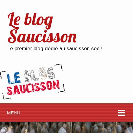
Le blog
Saucisson
Le premier blog dédié au saucisson sec !
MENU