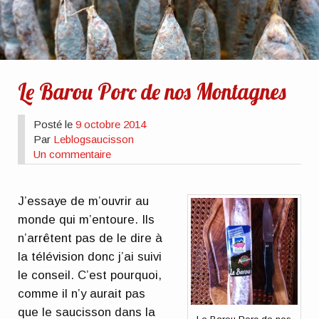
Le Barou Porc de nos Montagnes
Posté le
9 octobre 2014
Par
Leblogsaucisson
Un commentaire
J’essaye de m’ouvrir au
monde qui m’entoure. Ils
n’arrêtent pas de le dire à
la télévision donc j’ai suivi
le conseil. C’est pourquoi,
comme il n’y aurait pas
que le saucisson dans la