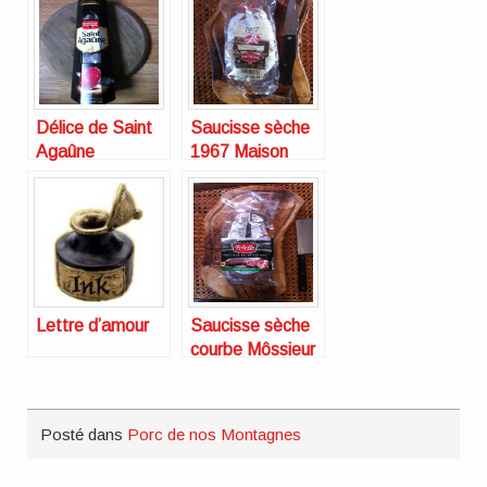
Délice de Saint
Saucisse sèche
Agaûne
1967 Maison
Bordeaux
Milhau
Chesnel
Lettre d’amour
Saucisse sèche
courbe Môssieur
Polette
Posté dans
Porc de nos Montagnes