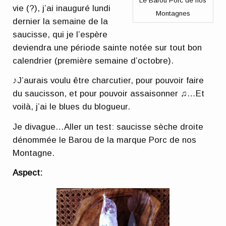
Le Barou Porc de nos
vie (?), j’ai inauguré lundi
Montagnes
dernier la semaine de la
saucisse, qui je l’espère
deviendra une période sainte notée sur tout bon
calendrier (première semaine d’octobre).
♪J’aurais voulu être charcutier, pour pouvoir faire
du saucisson, et pour pouvoir assaisonner ♫…Et
voilà, j’ai le blues du blogueur.
Je divague…Aller un test: saucisse sèche droite
dénommée le Barou de la marque Porc de nos
Montagne.
Aspect: