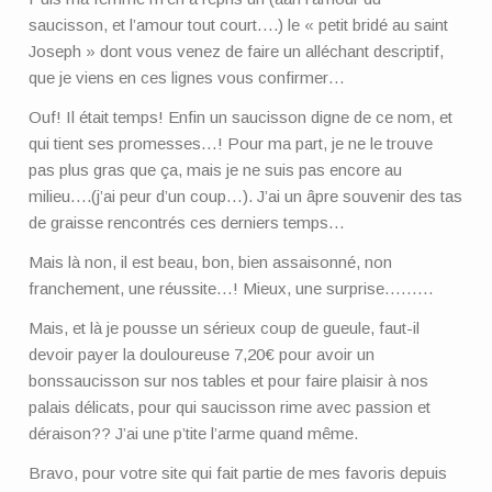
saucisson, et l’amour tout court….) le « petit bridé au saint
Joseph » dont vous venez de faire un alléchant descriptif,
que je viens en ces lignes vous confirmer…
Ouf! Il était temps! Enfin un saucisson digne de ce nom, et
qui tient ses promesses…! Pour ma part, je ne le trouve
pas plus gras que ça, mais je ne suis pas encore au
milieu….(j’ai peur d’un coup…). J’ai un âpre souvenir des tas
de graisse rencontrés ces derniers temps…
Mais là non, il est beau, bon, bien assaisonné, non
franchement, une réussite…! Mieux, une surprise………
Mais, et là je pousse un sérieux coup de gueule, faut-il
devoir payer la douloureuse 7,20€ pour avoir un
bonssaucisson sur nos tables et pour faire plaisir à nos
palais délicats, pour qui saucisson rime avec passion et
déraison?? J’ai une p’tite l’arme quand même.
Bravo, pour votre site qui fait partie de mes favoris depuis