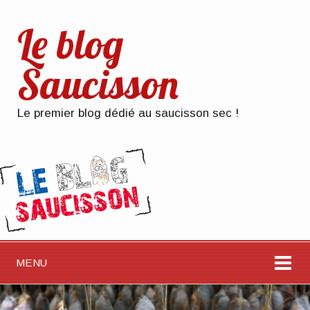
Le blog
Saucisson
Le premier blog dédié au saucisson sec !
MENU