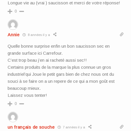
Longue vie au (vrai ) saucisson et merci de votre réponse!
0
Annie
8 années il y a
Quelle bonne surprise enfin un bon saucisson sec en
grande surface ici Carrefour.
C’est trop beau j’en ai racheté aussi sec!!
Certains produits de la marque la plus connue un gros
industriel’qui Joue le petit gars bien de chez nous ont du
souci à se faire on a un repere de ce qui a mon goût est
beaucoup mieux.
Laissez vous tenter!
0
un français de souche
7 années il y a