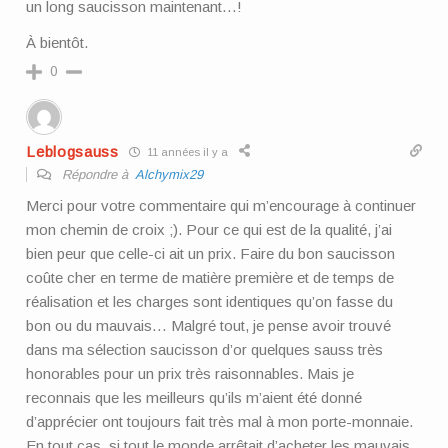
un long saucisson maintenant…!
À bientôt.
0
Leblogsauss
11 années il y a
Répondre à
Alchymix29
Merci pour votre commentaire qui m’encourage à continuer
mon chemin de croix ;). Pour ce qui est de la qualité, j’ai
bien peur que celle-ci ait un prix. Faire du bon saucisson
coûte cher en terme de matière première et de temps de
réalisation et les charges sont identiques qu’on fasse du
bon ou du mauvais… Malgré tout, je pense avoir trouvé
dans ma sélection saucisson d’or quelques sauss très
honorables pour un prix très raisonnables. Mais je
reconnais que les meilleurs qu’ils m’aient été donné
d’apprécier ont toujours fait très mal à mon porte-monnaie.
En tout cas, si tout le monde arrêtait d’acheter les mauvais