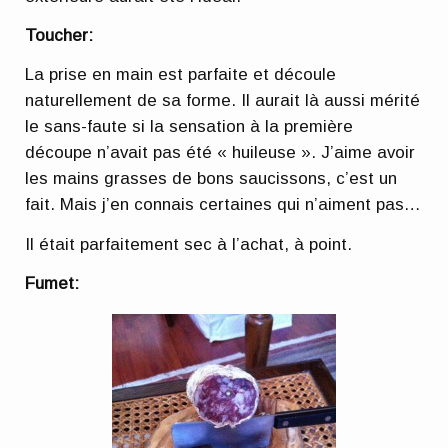
Toucher:
La prise en main est parfaite et découle
naturellement de sa forme. Il aurait là aussi mérité
le sans-faute si la sensation à la première
découpe n’avait pas été « huileuse ». J’aime avoir
les mains grasses de bons saucissons, c’est un
fait. Mais j’en connais certaines qui n’aiment pas…
Il était parfaitement sec à l’achat, à point.
Fumet: