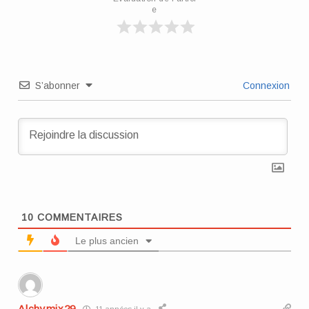
e
S’abonner
Connexion
10
COMMENTAIRES
Le plus ancien
Alchymix29
11 années il y a