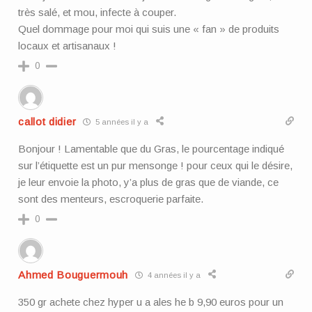
très salé, et mou, infecte à couper.
Quel dommage pour moi qui suis une « fan » de produits
locaux et artisanaux !
0
callot didier
5 années il y a
Bonjour ! Lamentable que du Gras, le pourcentage indiqué
sur l’étiquette est un pur mensonge ! pour ceux qui le désire,
je leur envoie la photo, y’a plus de gras que de viande, ce
sont des menteurs, escroquerie parfaite.
0
Ahmed Bouguermouh
4 années il y a
350 gr achete chez hyper u a ales he b 9,90 euros pour un