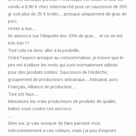
vendu a 8,90 € chez Intermarché pour un saucisson de 350
gr soit plus de 25 € le kilo….presque uniquement de gras de
porc.
Honte a eux…
Ils annonce sur l’étiquette env 33% de gras… et on en est
très loin !!!
Tout cela va donc aller à la poubelle.
Outre l’aspect arnaque au consommateur, je trouve que le
pire est d’utiliser les mots qui sont normalement utilisés
pour des produits nobles: Saucisson de l’Ardèche,
groupement de producteurs artisanaux…Artisanal, porc
Français, Alliance de producteur…
Tout est faux…
Messieurs les vrais producteurs de produits de qualité,
battez vous contre ces escrocs.
….
Bien sur, je vais essayer de faire parvenir mon
mécontentement a ces voleurs, mais j’ai peu d’espoirs