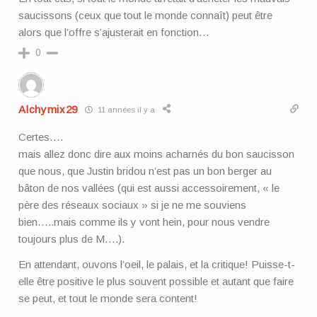
saucissons (ceux que tout le monde connaît) peut être
alors que l’offre s’ajusterait en fonction…
0
Alchymix29
11 années il y a
Certes….
mais allez donc dire aux moins acharnés du bon saucisson
que nous, que Justin bridou n’est pas un bon berger au
bâton de nos vallées (qui est aussi accessoirement, « le
père des réseaux sociaux » si je ne me souviens
bien…..mais comme ils y vont hein, pour nous vendre
toujours plus de M….).
En attendant, ouvons l’oeil, le palais, et la critique! Puisse-t-
elle être positive le plus souvent possible et autant que faire
se peut, et tout le monde sera content!