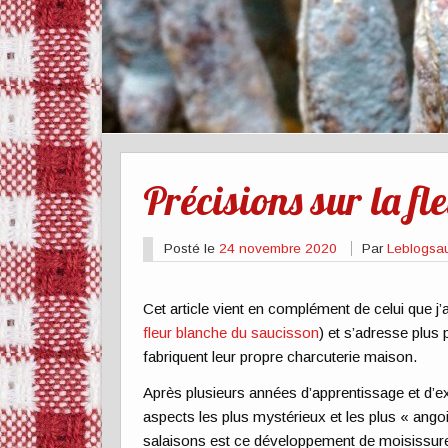
Précisions sur la fl
Posté le
24 novembre 2020
Par
Leblogsa
Cet article vient en complément de celui que j’a
fleur blanche du saucisson
) et s’adresse plus
fabriquent leur propre charcuterie maison.
Après plusieurs années d’apprentissage et d’ex
aspects les plus mystérieux et les plus « ango
salaisons est ce développement de moisissure