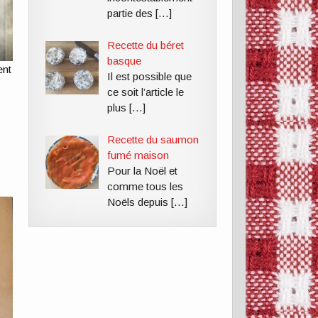
partie des
[…]
Recette du béret
basque
ent
Il est possible que
ce soit l’article le
plus
[…]
Recette du saumon
fumé maison
Pour la Noël et
comme tous les
Noëls depuis
[…]