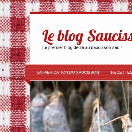
Le blog Saucis
Le premier blog dédié au saucisson sec !
LA FABRICATION DU SAUCISSON
RECETTE