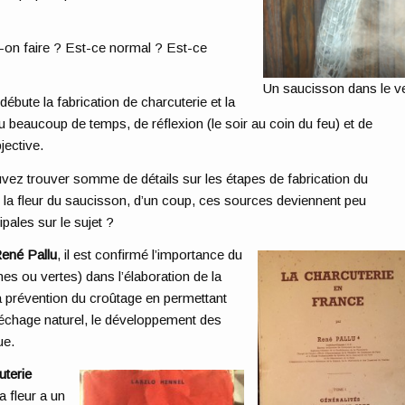
t-on faire ? Est-ce normal ? Est-ce
Un saucisson dans le v
ébute la fabrication de charcuterie et la
lu beaucoup de temps, de réflexion (le soir au coin du feu) et de
jective.
uvez trouver somme de détails sur les étapes de fabrication du
er la fleur du saucisson, d’un coup, ces sources deviennent peu
pales sur le sujet ?
René Pallu
, il est confirmé l’importance du
s ou vertes) dans l’élaboration de la
la prévention du croûtage en permettant
séchage naturel, le développement des
ue.
uterie
 la fleur a un