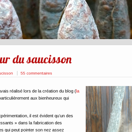
eur du saucisson
ucisson
55 commentaires
vais réalisé lors de la création du blog (
la
 particulièrement aux bienheureux qui
périmentation, il est évident qu’un des
issants » dans la fabrication des
s qui peut pointer son nez assez