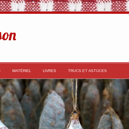
son
S
MATÉRIEL
LIVRES
TRUCS ET ASTUCES