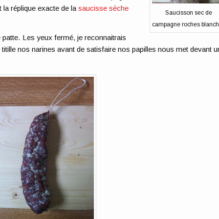
la réplique exacte de la
saucisse sèche
Saucisson sec de
campagne roches blanc
 patte. Les yeux fermé, je reconnaitrais
 titille nos narines avant de satisfaire nos papilles nous met devant u