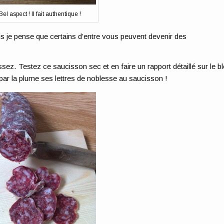
Bel aspect ! Il fait authentique !
s je pense que certains d’entre vous peuvent devenir des
ssez. Testez ce saucisson sec et en faire un rapport détaillé sur le b
par la plume ses lettres de noblesse au saucisson !