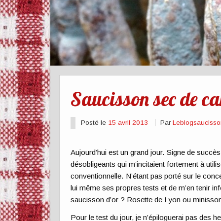
Saucisson sec de 
Posté le
15 avril 2013
Par
Leblogsauciss
Aujourd’hui est un grand jour. Signe de succè
désobligeants qui m’incitaient fortement à util
conventionnelle. N’étant pas porté sur le concep
lui même ses propres tests et de m’en tenir in
saucisson d’or ? Rosette de Lyon ou minisso
Pour le test du jour, je n’épiloguerai pas de