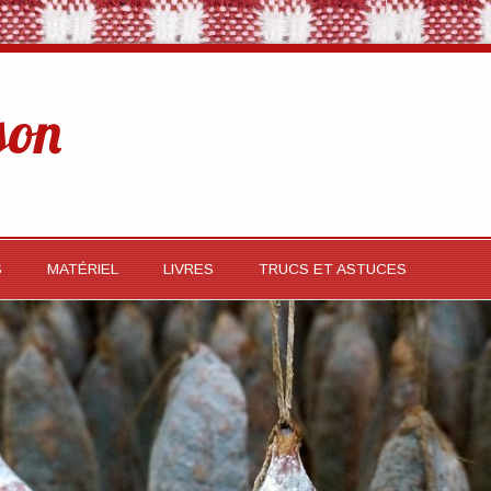
son
S
MATÉRIEL
LIVRES
TRUCS ET ASTUCES