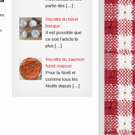
partie des
[…]
hes
Recette du béret
basque
n
Il est possible que
ce soit l’article le
plus
[…]
Recette du saumon
fumé maison
Pour la Noël et
comme tous les
Noëls depuis
[…]