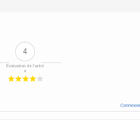
4
Évaluation de l'articl
e
Connexio