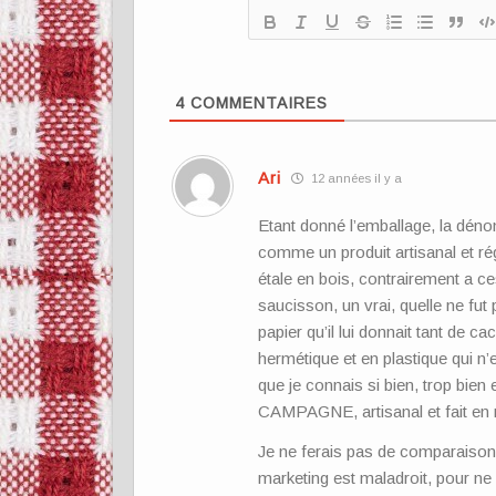
4
COMMENTAIRES
Ari
12 années il y a
Etant donné l’emballage, la dénom
comme un produit artisanal et r
étale en bois, contrairement a c
saucisson, un vrai, quelle ne fu
papier qu’il lui donnait tant de c
hermétique et en plastique qui 
que je connais si bien, trop bien
CAMPAGNE, artisanal et fait en 
Je ne ferais pas de comparaison av
marketing est maladroit, pour ne 