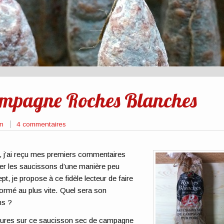
campagne Roches Blanches
on
4 commentaires
s, j’ai reçu mes premiers commentaires
iser les saucissons d’une manière peu
t, je propose à ce fidèle lecteur de faire
formé au plus vite. Quel sera son
ns ?
s heures sur ce saucisson sec de campagne