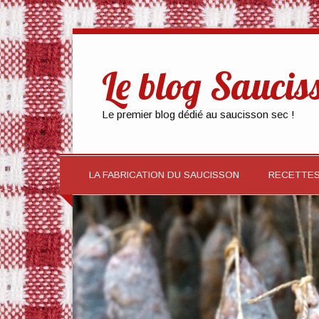
Le blog Saucis
Le premier blog dédié au saucisson sec !
LA FABRICATION DU SAUCISSON
RECETTE