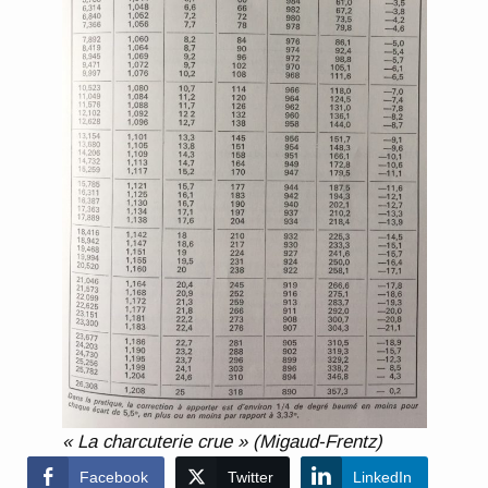
« La charcuterie crue » (Migaud-Frentz)
Facebook
Twitter
LinkedIn