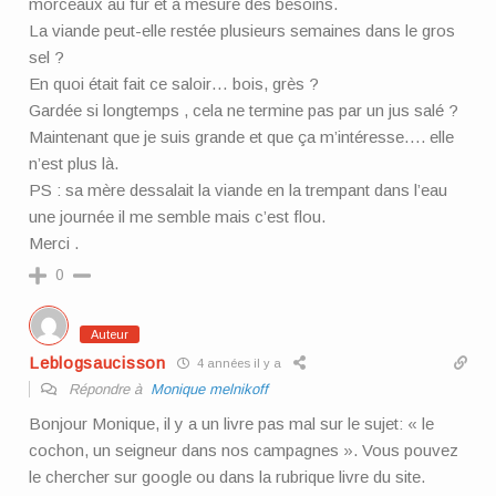
morceaux au fur et à mesure des besoins.
La viande peut-elle restée plusieurs semaines dans le gros
sel ?
En quoi était fait ce saloir… bois, grès ?
Gardée si longtemps , cela ne termine pas par un jus salé ?
Maintenant que je suis grande et que ça m’intéresse…. elle
n’est plus là.
PS : sa mère dessalait la viande en la trempant dans l’eau
une journée il me semble mais c’est flou.
Merci .
0
Auteur
Leblogsaucisson
4 années il y a
Répondre à
Monique melnikoff
Bonjour Monique, il y a un livre pas mal sur le sujet: « le
cochon, un seigneur dans nos campagnes ». Vous pouvez
le chercher sur google ou dans la rubrique livre du site.