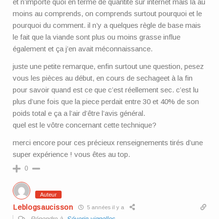
et n’importe quoi en terme de quantité sur internet mais la au
moins au comprends, on comprends surtout pourquoi et le
pourquoi du comment. il n’y a quelques règle de base mais
le fait que la viande sont plus ou moins grasse influe
également et ça j’en avait méconnaissance.
juste une petite remarque, enfin surtout une question, pesez
vous les pièces au début, en cours de sechageet à la fin
pour savoir quand est ce que c’est réellement sec. c’est lu
plus d’une fois que la piece perdait entre 30 et 40% de son
poids total e ça a l’air d’être l’avis général.
quel est le vôtre concernant cette technique?
merci encore pour ces précieux renseignements tirés d’une
super expérience ! vous êtes au top.
0
Auteur
Leblogsaucisson
5 années il y a
Répondre à
Séverin vignolles