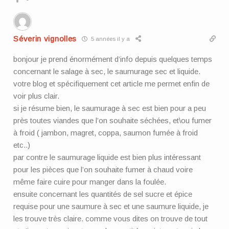
Séverin vignolles
5 années il y a
bonjour je prend énormément d’info depuis quelques temps
concernant le salage à sec, le saumurage sec et liquide.
votre blog et spécifiquement cet article me permet enfin de
voir plus clair.
si je résume bien, le saumurage à sec est bien pour a peu
près toutes viandes que l’on souhaite séchées, et\ou fumer
à froid ( jambon, magret, coppa, saumon fumée à froid
etc..)
par contre le saumurage liquide est bien plus intéressant
pour les pièces que l’on souhaite fumer à chaud voire
même faire cuire pour manger dans la foulée.
ensuite concernant les quantités de sel sucre et épice
requise pour une saumure à sec et une saumure liquide, je
les trouve très claire. comme vous dites on trouve de tout