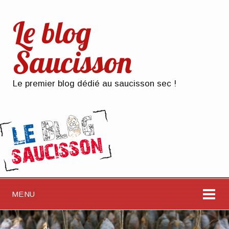
Le blog
Saucisson
Le premier blog dédié au saucisson sec !
MENU