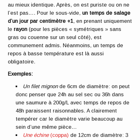
au mieux identique. Après, on est puriste ou on ne
l’est pas…. Pour le sous-vide,
un temps de salage
d’un jour par centimètre +1
, en prenant uniquement
le
rayon
(pour les pièces « symétriques » sans
gras ou couenne sur un seul côté), est
communement admis. Néanmoins, un temps de
repos à basse température est là aussi
obligatoire.
Exemples:
Un filet mignon
de 6cm de diamètre: on peut
donc penser que 24h au sel sec ou 36h dans
une saumure à 200g/L avec temps de repos de
48h paraissent raisonnables. A clairement
tempérer car le diamètre varie beaucoup au
sein d’une même pièce…
Une échine
(coppa)
de 12cm de diamètre: 3