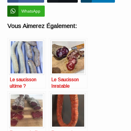
WhatsApp
Vous Aimerez Également:
Le saucisson
Le Saucisson
ultime ?
Inratable