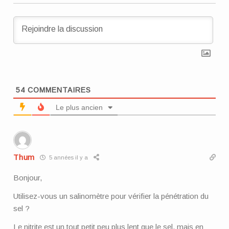
54
COMMENTAIRES
Le plus ancien
Thum
5 années il y a
Bonjour,
Utilisez-vous un salinomètre pour vérifier la pénétration du
sel ?
Le nitrite est un tout petit peu plus lent que le sel, mais en