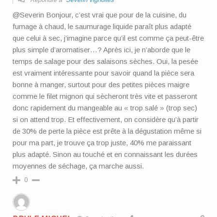
@Severin Bonjour, c’est vrai que pour de la cuisine, du
fumage à chaud, le saumurage liquide paraît plus adapté
que celui à sec, j’imagine parce qu’il est comme ça peut-être
plus simple d’aromatiser…? Après ici, je n’aborde que le
temps de salage pour des salaisons sèches. Oui, la pesée
est vraiment intéressante pour savoir quand la pièce sera
bonne à manger, surtout pour des petites pièces maigre
comme le filet mignon qui sècheront très vite et passeront
donc rapidement du mangeable au « trop salé » (trop sec)
si on attend trop. Et effectivement, on considère qu’à partir
de 30% de perte la pièce est prête à la dégustation même si
pour ma part, je trouve ça trop juste, 40% me paraissant
plus adapté. Sinon au touché et en connaissant les durées
moyennes de séchage, ça marche aussi.
0