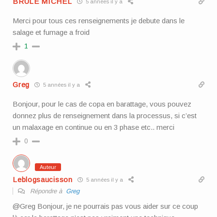
BRULE MICHEL
5 années il y a
Merci pour tous ces renseignements je debute dans le
salage et fumage a froid
1
Greg
5 années il y a
Bonjour, pour le cas de copa en barattage, vous pouvez
donnez plus de renseignement dans la processus, si c’est
un malaxage en continue ou en 3 phase etc.. merci
0
Auteur
Leblogsaucisson
5 années il y a
Répondre à
Greg
@Greg Bonjour, je ne pourrais pas vous aider sur ce coup