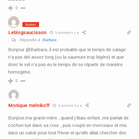
0
Auteur
Leblogsaucisson
5 années il y a
Répondre à
Barbara
Bonjour @Barbara, il est probable que le temps de salage
n’a pas été assez long (ou la saumure trop légère) et que
donc le sel n’a pas eu le temps de se répartir de manière
homogène.
0
Monique melnikoff
4 années il y a
Bonjour.ma grand-mère , quand j’étais enfant ,me parlait de
cochon tué dans sa cour , puis coupé en morceaux et mis
dans un saloir pour tout l’hiver et qu’elle allait chercher des