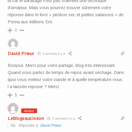
là car le barattage n’est pas vraiment une technique
d’amateur. Mais vous pourrez trouver sûrement votre
réponse dans le livre « jambon sec et petites salaisons » de
Poma aux éditions Erti.
0
David Prieur
5 années il y a
Bonjour, Merci pour votre partage, blog très intéressant.
Quand vous parlez de temps de repos avant séchage. Dans
quoi vous mettez votre viande et à quelle température vous
l a laissée reposer ? Merci
1
Auteur
Leblogsaucisson
5 années il y a
Répondre à
David Prieur