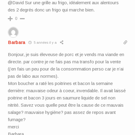
@David Sur une grille au frigo, idéalement aux alentours
des 2 degrés donc un frigo qui marche bien.
0
Barbara
5 années il y a
Bonjour, je suis éleveuse de porc et je vends ma viande en
directe. par contre je ne fais pas ma transfo pour la vente
(j’en fais un peu pour de la consommation perso car je n’ai
pas de labo aux normes).
Mon boucher a raté les poitrines et bacon la semaine
dernière: mauvaise odeur à coeur, invendable. Il avait laissé
poitrine et bacon 3 jours en saumure liquide de sel non
nitrité. Savez vous quelle peut être la cause de ce mauvais
salage? mauvaise hygiène? pas assez de repos avant
fumage?
merci
Barbara