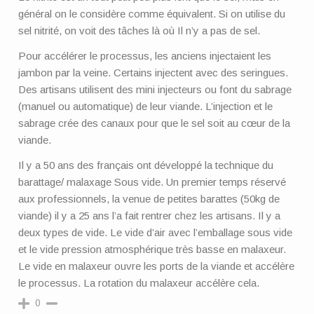
général on le considère comme équivalent. Si on utilise du
sel nitrité, on voit des tâches là où Il n’y a pas de sel.
Pour accélérer le processus, les anciens injectaient les
jambon par la veine. Certains injectent avec des seringues.
Des artisans utilisent des mini injecteurs ou font du sabrage
(manuel ou automatique) de leur viande. L’injection et le
sabrage crée des canaux pour que le sel soit au cœur de la
viande.
Il y a 50 ans des français ont développé la technique du
barattage/ malaxage Sous vide. Un premier temps réservé
aux professionnels, la venue de petites barattes (50kg de
viande) il y a 25 ans l’a fait rentrer chez les artisans. Il y a
deux types de vide. Le vide d’air avec l’emballage sous vide
et le vide pression atmosphérique très basse en malaxeur.
Le vide en malaxeur ouvre les ports de la viande et accélère
le processus. La rotation du malaxeur accélère cela.
0