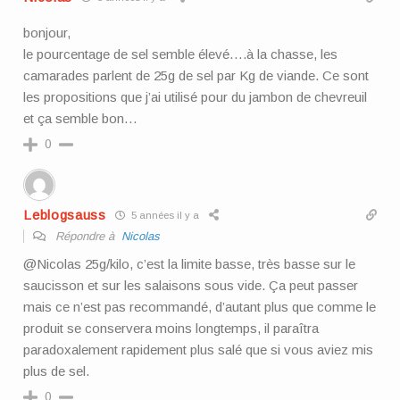
bonjour,
le pourcentage de sel semble élevé….à la chasse, les
camarades parlent de 25g de sel par Kg de viande. Ce sont
les propositions que j’ai utilisé pour du jambon de chevreuil
et ça semble bon…
0
Leblogsauss
5 années il y a
Répondre à
Nicolas
@Nicolas 25g/kilo, c’est la limite basse, très basse sur le
saucisson et sur les salaisons sous vide. Ça peut passer
mais ce n’est pas recommandé, d’autant plus que comme le
produit se conservera moins longtemps, il paraîtra
paradoxalement rapidement plus salé que si vous aviez mis
plus de sel.
0