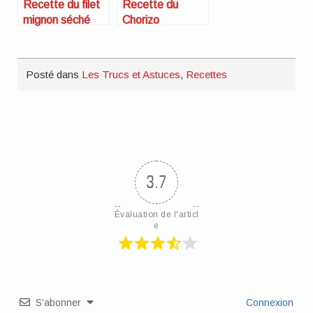
Recette du filet
Recette du
mignon séché
Chorizo
Posté dans
Les Trucs et Astuces
,
Recettes
3.7
Évaluation de l'articl
e
S’abonner
Connexion