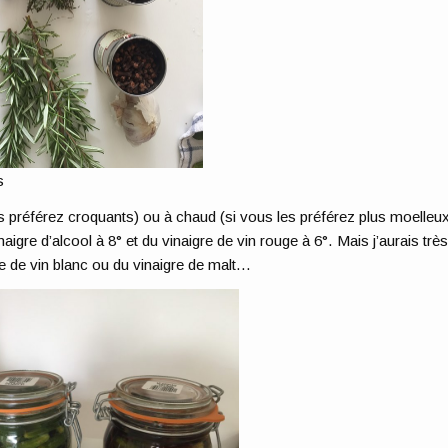
s
es préférez croquants) ou à chaud (si vous les préférez plus moelleu
inaigre d’alcool à 8° et du vinaigre de vin rouge à 6°. Mais j’aurais trè
re de vin blanc ou du vinaigre de malt…