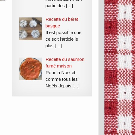
partie des
[…]
Recette du béret
basque
Il est possible que
ce soit l’article le
plus
[…]
Recette du saumon
fumé maison
Pour la Noël et
comme tous les
Noëls depuis
[…]