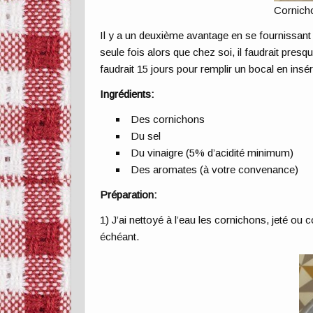
Cornich
Il y a un deuxième avantage en se fournissant 
seule fois alors que chez soi, il faudrait presq
faudrait 15 jours pour remplir un bocal en insé
Ingrédients:
Des cornichons
Du sel
Du vinaigre (5% d’acidité minimum)
Des aromates (à votre convenance)
Préparation:
1) J’ai nettoyé à l’eau les cornichons, jeté ou 
échéant.