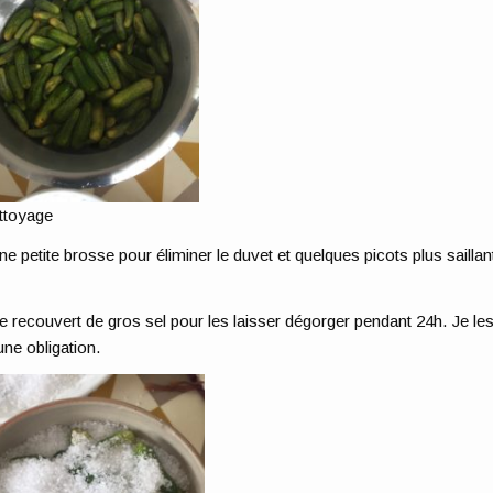
ttoyage
ne petite brosse pour éliminer le duvet et quelques picots plus saillan
ue recouvert de gros sel pour les laisser dégorger pendant 24h. Je les
une obligation.