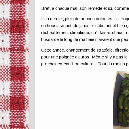
Bref, à chaque mal, son remède et ici, comme vo
L’an dernier, plein de bonnes volontés, j’ai tro
enthousiasmant, de jardinier débutant et bien ç
réchauffement climatique, qu’il faisait chaud 
hussarde le long de ma haie n’avaient que pe
Cette année, changement de stratégie, directi
pour une poignée d’euros. Même si y a pas le pla
prochainement l’horticulture…Tout du moins p