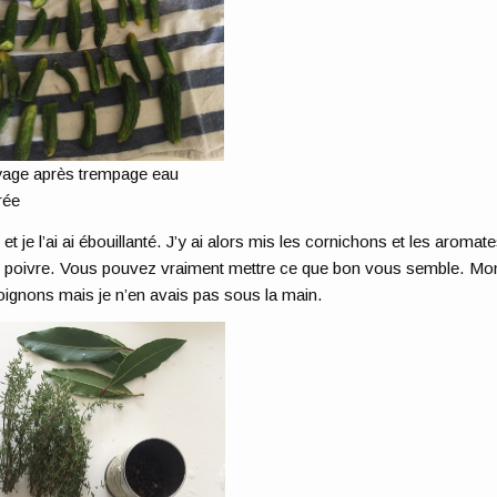
age après trempage eau
rée
 et je l’ai ai ébouillanté. J’y ai alors mis les cornichons et les aromate
n et poivre. Vous pouvez vraiment mettre ce que bon vous semble. Mo
 oignons mais je n’en avais pas sous la main.