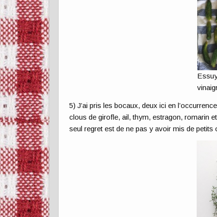
Essuy
vinaig
5) J’ai pris les bocaux, deux ici en l’occurrence
clous de girofle, ail, thym, estragon, romari
seul regret est de ne pas y avoir mis de petits