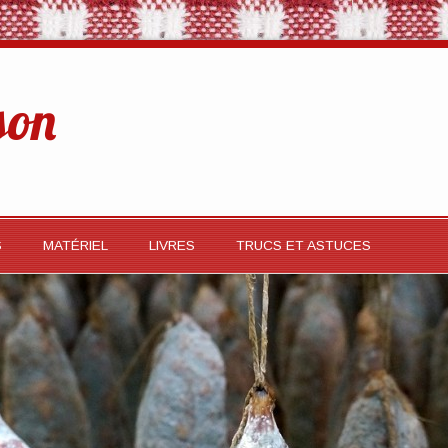
son
S
MATÉRIEL
LIVRES
TRUCS ET ASTUCES