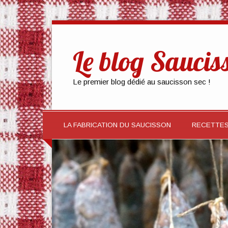
Le blog Saucis
Le premier blog dédié au saucisson sec !
LA FABRICATION DU SAUCISSON
RECETTE