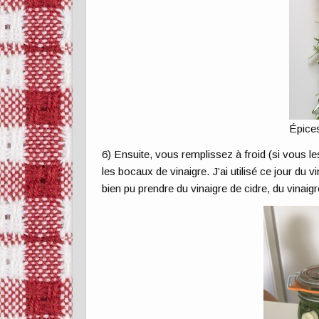
Épice
6) Ensuite, vous remplissez à froid (si vous l
les bocaux de vinaigre. J’ai utilisé ce jour du v
bien pu prendre du vinaigre de cidre, du vinaig