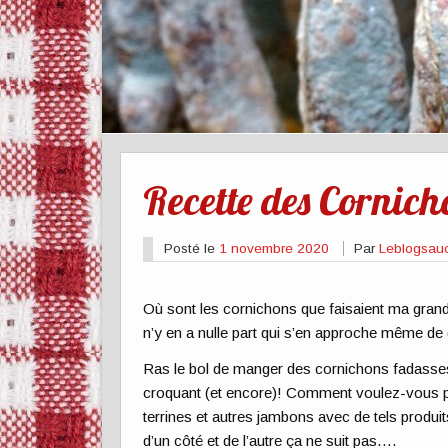
Recette des Cornic
Posté le
1 novembre 2020
Par
Leblogsau
Où sont les cornichons que faisaient ma gran
n’y en a nulle part qui s’en approche même de 
Ras le bol de manger des cornichons fadasses
croquant (et encore)! Comment voulez-vous pr
terrines et autres jambons avec de tels prod
d’un côté et de l’autre ça ne suit pas….