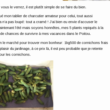
us le verrez, il est plutôt simple de se faire du bien.
qué mon tablier de charcutier amateur pour celui, tout aussi
a n’a pas loupé: tout a cramé ! J’ai bien eu envie d’accuser le
maintenant l’été mais soyons honnêtes, mes 5 plants repiqués à la
u de chances de survivre à mes vacances dans le Poitou.
on le marché pour trouver mon bonheur: 1kg500 de cornichons frais
isir du jardinage, à ce prix là, il est peu probable que je retente
our les cornichons.