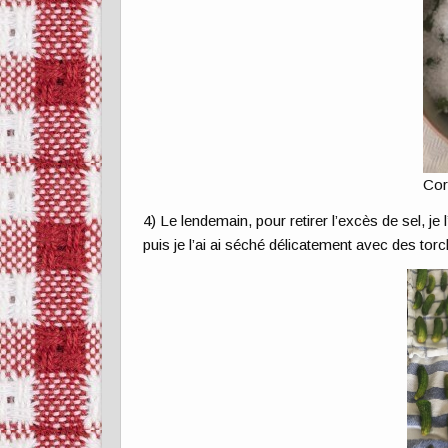
Cor
4) Le lendemain, pour retirer l’excès de sel, je
puis je l’ai ai séché délicatement avec des to