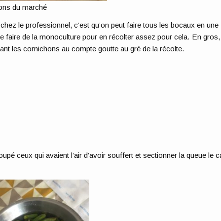
ons du marché
chez le professionnel, c’est qu’on peut faire tous les bocaux en une
ue faire de la monoculture pour en récolter assez pour cela. En gros, 
rant les cornichons au compte goutte au gré de la récolte.
coupé ceux qui avaient l’air d’avoir souffert et sectionner la queue le 